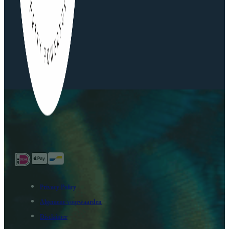
Privacy Policy
Algemene voorwaarden
Disclaimer