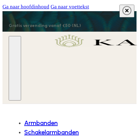
Ga naar hoofdinhoud
Ga naar voettekst
Gratis verzending vanaf €50 (NL)
Armbanden
Schakelarmbanden