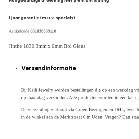
Hoogwaardige afwerking met premium plating
1 jaar garantie (m.u.v. specials)
Artikelcode
031830339110
Jinthe 1830 3mm x 9mm Bol Glans
Verzendinformatie
Bij Kalli Jewelry worden bestellingen die op een werkdag vó
op maandag verzonden. Alle producten worden in één keer g
De verzending verloopt via Groen Bezorgen en DHL, twee betr
in de winkel aan de Marktstraat 6 in Uden. Vragen? Dan staa