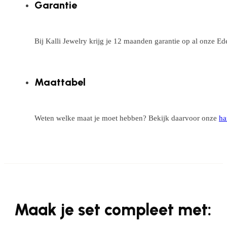
Garantie
Bij Kalli Jewelry krijg je 12 maanden garantie op al onze E
Maattabel
Weten welke maat je moet hebben? Bekijk daarvoor onze
ha
Maak je set compleet met: