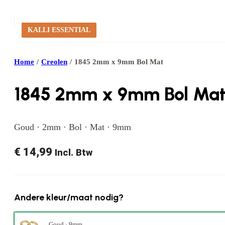
KALLI ESSENTIAL
Home
/
Creolen
/
1845 2mm x 9mm Bol Mat
1845 2mm x 9mm Bol Ma
Goud · 2mm · Bol · Mat · 9mm
€
14,99
Incl. Btw
Andere kleur/maat nodig?
Goud · 9mm