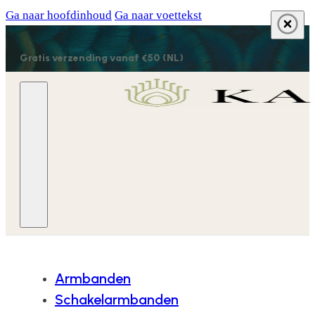
Ga naar hoofdinhoud
Ga naar voettekst
Gratis verzending vanaf €50 (NL)
Armbanden
Schakelarmbanden