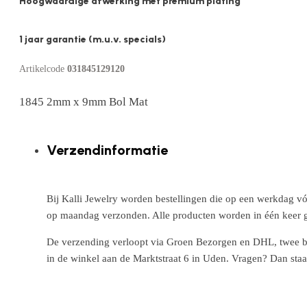
Hoogwaardige afwerking met premium plating
1 jaar garantie (m.u.v. specials)
Artikelcode
031845129120
1845 2mm x 9mm Bol Mat
Verzendinformatie
Bij Kalli Jewelry worden bestellingen die op een werkdag vó
op maandag verzonden. Alle producten worden in één keer g
De verzending verloopt via Groen Bezorgen en DHL, twee betr
in de winkel aan de Marktstraat 6 in Uden. Vragen? Dan staa