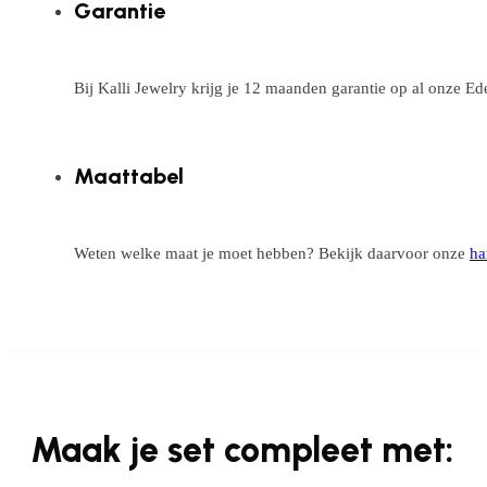
Garantie
Bij Kalli Jewelry krijg je 12 maanden garantie op al onze E
Maattabel
Weten welke maat je moet hebben? Bekijk daarvoor onze
ha
Maak je set compleet met: