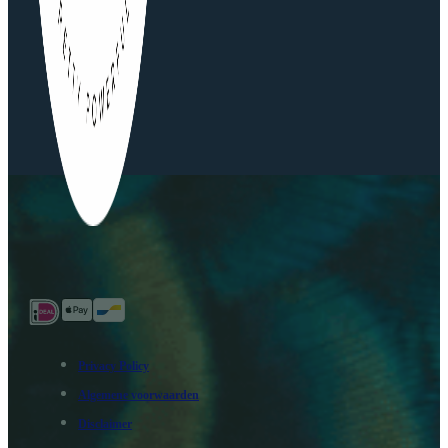
Privacy Policy
Algemene voorwaarden
Disclaimer