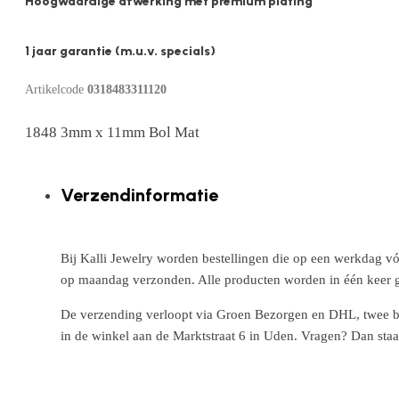
Hoogwaardige afwerking met premium plating
1 jaar garantie (m.u.v. specials)
Artikelcode
0318483311120
1848 3mm x 11mm Bol Mat
Verzendinformatie
Bij Kalli Jewelry worden bestellingen die op een werkdag vó
op maandag verzonden. Alle producten worden in één keer g
De verzending verloopt via Groen Bezorgen en DHL, twee betr
in de winkel aan de Marktstraat 6 in Uden. Vragen? Dan staa