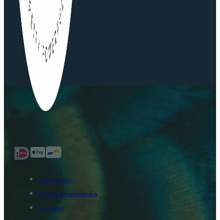
Privacy Policy
Algemene voorwaarden
Disclaimer