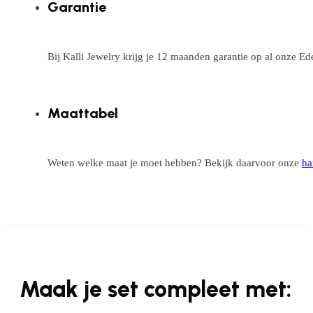
Garantie
Bij Kalli Jewelry krijg je 12 maanden garantie op al onze E
Maattabel
Weten welke maat je moet hebben? Bekijk daarvoor onze
ha
Maak je set compleet met: