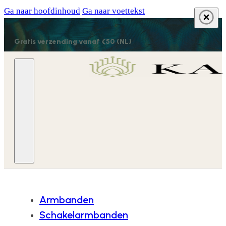
Ga naar hoofdinhoud
Ga naar voettekst
Gratis verzending vanaf €50 (NL)
Armbanden
Schakelarmbanden