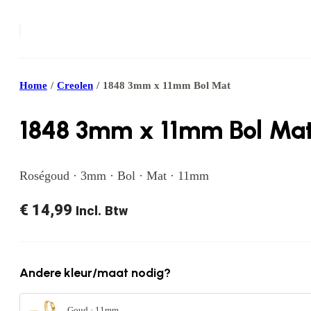
Home
/
Creolen
/
1848 3mm x 11mm Bol Mat
1848 3mm x 11mm Bol Ma
Roségoud · 3mm · Bol · Mat · 11mm
€
14,99
Incl. Btw
Andere kleur/maat nodig?
Goud · 11mm