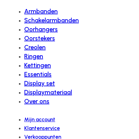
Armbanden
Schakelarmbanden
Oorhangers
Oorstekers
Creolen
Ringen
Kettingen
Essentials
Display set
Displaymateriaal
Over ons
Mijn account
Klantenservice
Verkooppunten