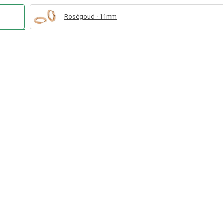
Roségoud · 11mm