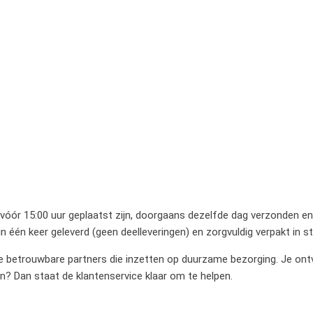
 vóór 15:00 uur geplaatst zijn, doorgaans dezelfde dag verzonden en 
 één keer geleverd (geen deelleveringen) en zorgvuldig verpakt in 
betrouwbare partners die inzetten op duurzame bezorging. Je ontvan
en? Dan staat de klantenservice klaar om te helpen.