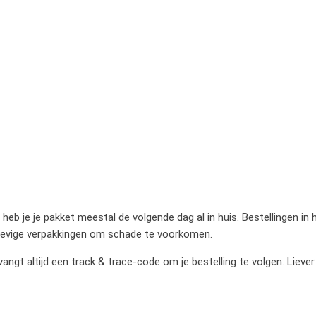
heb je je pakket meestal de volgende dag al in huis. Bestellingen in
stevige verpakkingen om schade te voorkomen.
gt altijd een track & trace-code om je bestelling te volgen. Liever