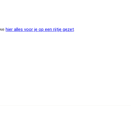
 we
hier alles voor je op een rijtje gezet
.