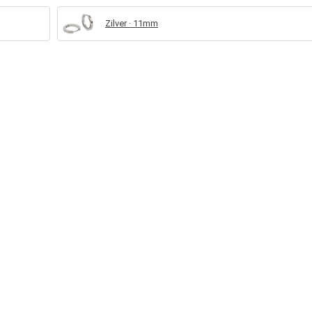
Zilver · 11mm