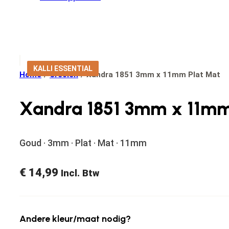
KALLI ESSENTIAL
Home
/
Creolen
/
Xandra 1851 3mm x 11mm Plat Mat
Xandra 1851 3mm x 11mm
Goud · 3mm · Plat · Mat · 11mm
€
14,99
Incl. Btw
Andere kleur/maat nodig?