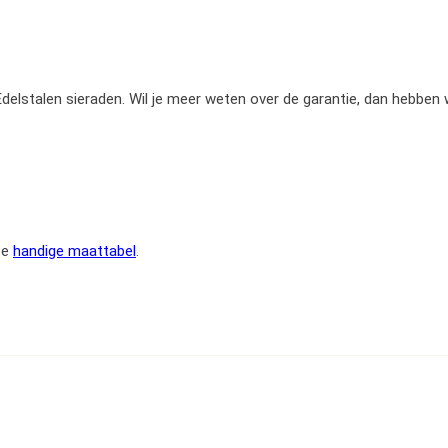
e Edelstalen sieraden. Wil je meer weten over de garantie, dan hebben
ze
handige maattabel
.