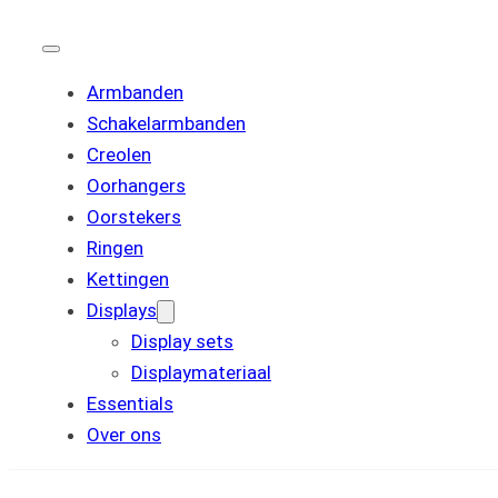
Armbanden
Schakelarmbanden
Creolen
Oorhangers
Oorstekers
Ringen
Kettingen
Displays
Display sets
Displaymateriaal
Essentials
Over ons