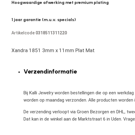
Hoogwaardige afwerking met premium plating
1 jaar garantie (m.u.v. specials)
Artikelcode
0318511311220
Xandra 1851 3mm x 11mm Plat Mat
Verzendinformatie
Bij Kalli Jewelry worden bestellingen die op een werkdag
worden op maandag verzonden. Alle producten worden in
De verzending verloopt via Groen Bezorgen en DHL, twee 
Dat kan in de winkel aan de Marktstraat 6 in Uden. Vrag