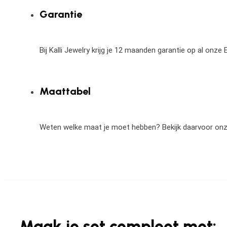
Garantie
Bij Kalli Jewelry krijg je 12 maanden garantie op al onz
Maattabel
Weten welke maat je moet hebben? Bekijk daarvoor on
Maak je set compleet met: