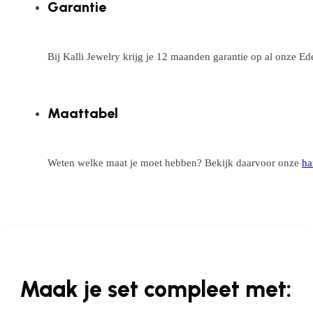
Garantie
Bij Kalli Jewelry krijg je 12 maanden garantie op al onze E
Maattabel
Weten welke maat je moet hebben? Bekijk daarvoor onze
ha
Maak je set compleet met: