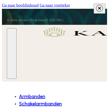
Ga naar hoofdinhoud
Ga naar voettekst
Gratis verzending vanaf €50 (NL)
Armbanden
Schakelarmbanden