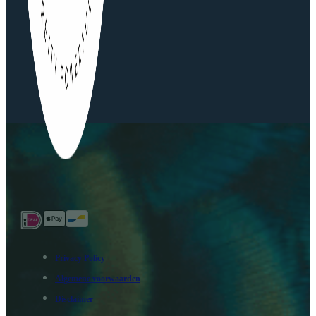
Privacy Policy
Algemene voorwaarden
Disclaimer