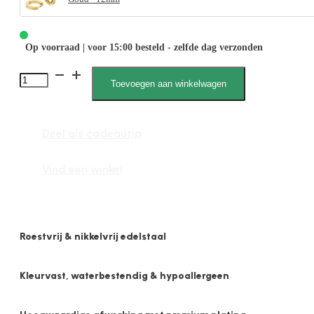
Op voorraad | voor 15:00 besteld - zelfde dag verzonden
1852
Toevoegen aan winkelwagen
2mm
x
Deel als cadeautip
12mm
Plat
Vind een winkel
Mat
aantal
Roestvrij & nikkelvrij edelstaal
Kleurvast, waterbestendig & hypoallergeen