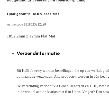
Hoogwaardige afwerking met premium plating
1 jaar garantie (m.u.v. specials)
Artikelcode
0318523212220
1852 2mm x 12mm Plat Mat
Verzendinformatie
Bij Kalli Jewelry worden bestellingen die op een werkdag vó
op maandag verzonden. Alle producten worden in één keer g
De verzending verloopt via Groen Bezorgen en DHL, twee betr
in de winkel aan de Marktstraat 6 in Uden. Vragen? Dan staa