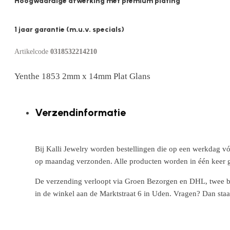
Hoogwaardige afwerking met premium plating
1 jaar garantie (m.u.v. specials)
Artikelcode
0318532214210
Yenthe 1853 2mm x 14mm Plat Glans
Verzendinformatie
Bij Kalli Jewelry worden bestellingen die op een werkdag vó
op maandag verzonden. Alle producten worden in één keer g
De verzending verloopt via Groen Bezorgen en DHL, twee betr
in de winkel aan de Marktstraat 6 in Uden. Vragen? Dan staa