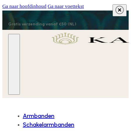
Ga naar hoofdinhoud
Ga naar voettekst
Gratis verzending vanaf €50 (NL)
Armbanden
Schakelarmbanden