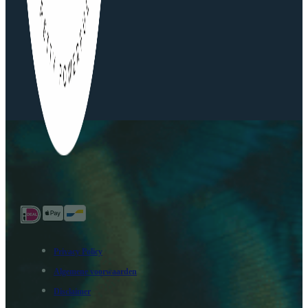
Privacy Policy
Algemene voorwaarden
Disclaimer