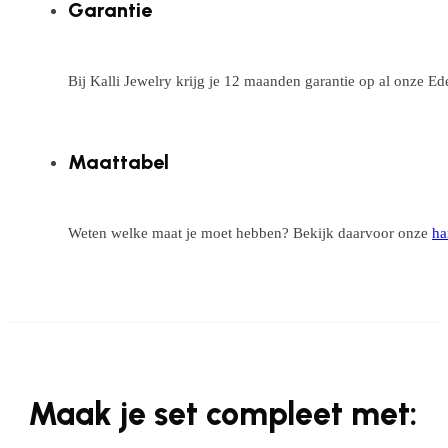
Garantie
Bij Kalli Jewelry krijg je 12 maanden garantie op al onze E
Maattabel
Weten welke maat je moet hebben? Bekijk daarvoor onze
ha
Maak je set compleet met: