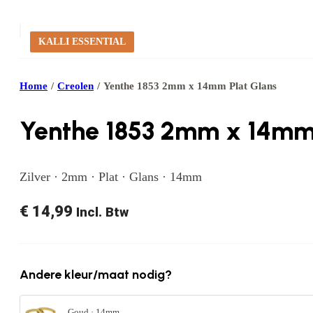
KALLI ESSENTIAL
Home
/
Creolen
/
Yenthe 1853 2mm x 14mm Plat Glans
Yenthe 1853 2mm x 14mm 
Zilver · 2mm · Plat · Glans · 14mm
€
14,99
Incl. Btw
Andere kleur/maat nodig?
Goud · 14mm