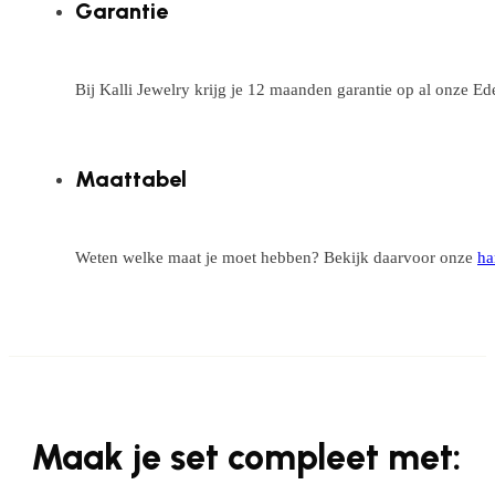
Garantie
Bij Kalli Jewelry krijg je 12 maanden garantie op al onze E
Maattabel
Weten welke maat je moet hebben? Bekijk daarvoor onze
ha
Maak je set compleet met: