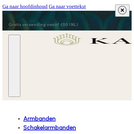
Ga naar hoofdinhoud
Ga naar voettekst
Gratis verzending vanaf €50 (NL)
Armbanden
Schakelarmbanden