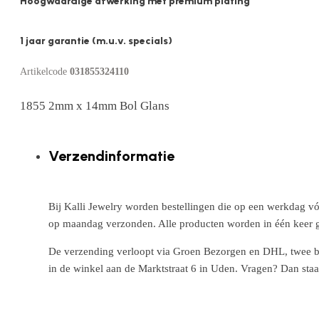
Hoogwaardige afwerking met premium plating
1 jaar garantie (m.u.v. specials)
Artikelcode
031855324110
1855 2mm x 14mm Bol Glans
Verzendinformatie
Bij Kalli Jewelry worden bestellingen die op een werkdag vó
op maandag verzonden. Alle producten worden in één keer g
De verzending verloopt via Groen Bezorgen en DHL, twee betr
in de winkel aan de Marktstraat 6 in Uden. Vragen? Dan staa