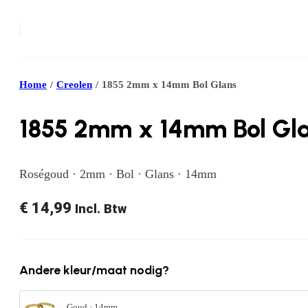
Home
/
Creolen
/
1855 2mm x 14mm Bol Glans
1855 2mm x 14mm Bol Gl
Roségoud · 2mm · Bol · Glans · 14mm
€
14,99
Incl. Btw
Andere kleur/maat nodig?
Goud · 14mm