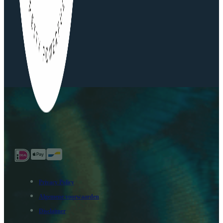
Privacy Policy
Algemene voorwaarden
Disclaimer