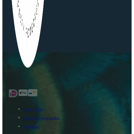
Privacy Policy
Algemene voorwaarden
Disclaimer