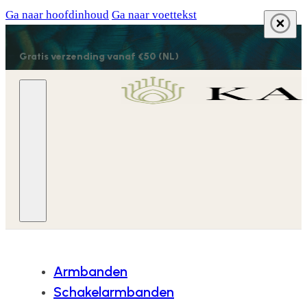
Ga naar hoofdinhoud
Ga naar voettekst
Gratis verzending vanaf €50 (NL)
Armbanden
Schakelarmbanden