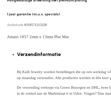
Hoogwaardige afwerking met premium plating
1 jaar garantie (m.u.v. specials)
Artikelcode
0318571213220
Amani 1857 2mm x 13mm Plat Mat
Verzendinformatie
Bij Kalli Jewelry worden bestellingen die op een werkdag vó
op maandag verzonden. Alle producten worden in één keer g
De verzending verloopt via Groen Bezorgen en DHL, twee betr
in de winkel aan de Marktstraat 6 in Uden. Vragen? Dan staa