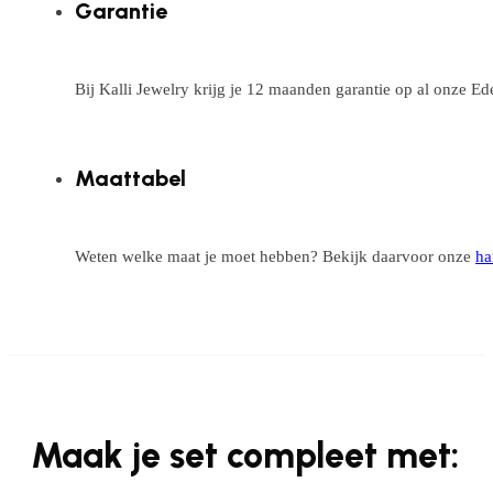
Garantie
Bij Kalli Jewelry krijg je 12 maanden garantie op al onze E
Maattabel
Weten welke maat je moet hebben? Bekijk daarvoor onze
ha
Maak je set compleet met: