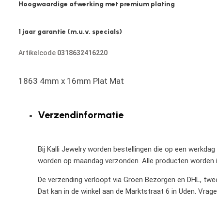
Hoogwaardige afwerking met premium plating
1 jaar garantie (m.u.v. specials)
Artikelcode
0318632416220
1863 4mm x 16mm Plat Mat
Verzendinformatie
Bij Kalli Jewelry worden bestellingen die op een werkdag
worden op maandag verzonden. Alle producten worden in
De verzending verloopt via Groen Bezorgen en DHL, twee 
Dat kan in de winkel aan de Marktstraat 6 in Uden. Vrag