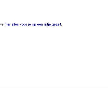
 we
hier alles voor je op een rijtje gezet
.