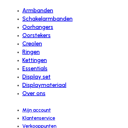
Armbanden
Schakelarmbanden
Oorhangers
Oorstekers
Creolen
Ringen
Kettingen
Essentials
Display set
Displaymateriaal
Over ons
Mijn account
Klantenservice
Verkooppunten