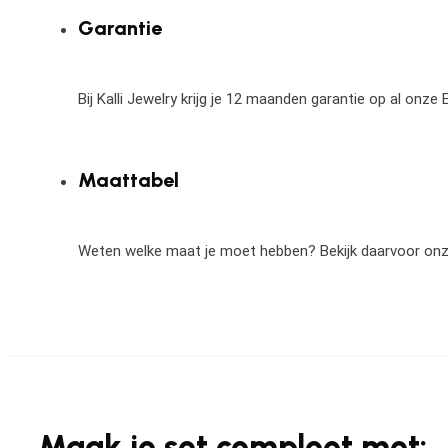
Garantie
Bij Kalli Jewelry krijg je 12 maanden garantie op al onz
Maattabel
Weten welke maat je moet hebben? Bekijk daarvoor on
Maak je set compleet met: