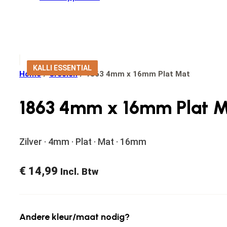
KALLI ESSENTIAL
Home
/
Creolen
/
1863 4mm x 16mm Plat Mat
1863 4mm x 16mm Plat 
Zilver · 4mm · Plat · Mat · 16mm
€
14,99
Incl. Btw
Andere kleur/maat nodig?