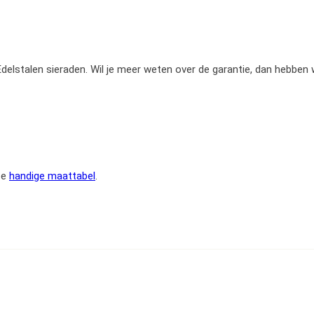
e Edelstalen sieraden. Wil je meer weten over de garantie, dan hebben
ze
handige maattabel
.