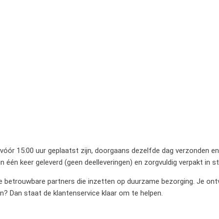
 vóór 15:00 uur geplaatst zijn, doorgaans dezelfde dag verzonden en 
 één keer geleverd (geen deelleveringen) en zorgvuldig verpakt in 
betrouwbare partners die inzetten op duurzame bezorging. Je ontvan
en? Dan staat de klantenservice klaar om te helpen.