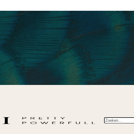
Zoeken