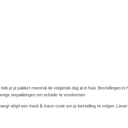
heb je je pakket meestal de volgende dag al in huis. Bestellingen in
stevige verpakkingen om schade te voorkomen.
gt altijd een track & trace-code om je bestelling te volgen. Liever