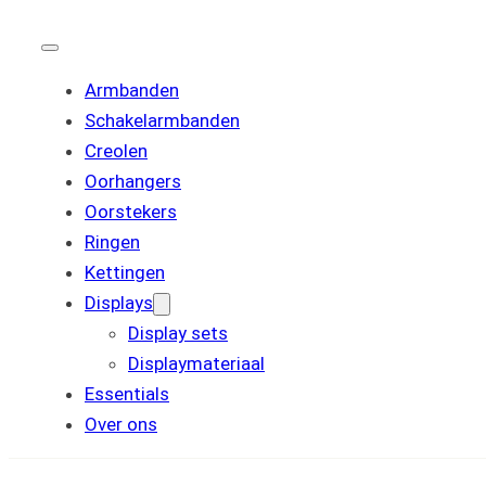
Armbanden
Schakelarmbanden
Creolen
Oorhangers
Oorstekers
Ringen
Kettingen
Displays
Display sets
Displaymateriaal
Essentials
Over ons