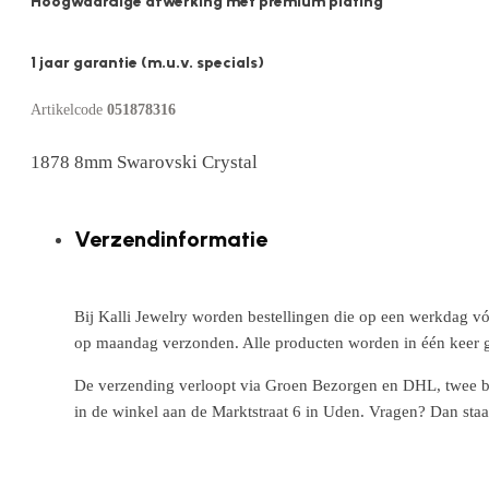
Hoogwaardige afwerking met premium plating
1 jaar garantie (m.u.v. specials)
Artikelcode
051878316
1878 8mm Swarovski Crystal
Verzendinformatie
Bij Kalli Jewelry worden bestellingen die op een werkdag vó
op maandag verzonden. Alle producten worden in één keer g
De verzending verloopt via Groen Bezorgen en DHL, twee betr
in de winkel aan de Marktstraat 6 in Uden. Vragen? Dan staa