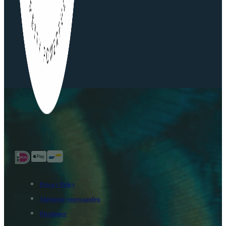
Privacy Policy
Algemene voorwaarden
Disclaimer