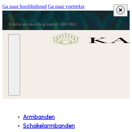
Ga naar hoofdinhoud
Ga naar voettekst
Gratis verzending vanaf €50 (NL)
Armbanden
Schakelarmbanden