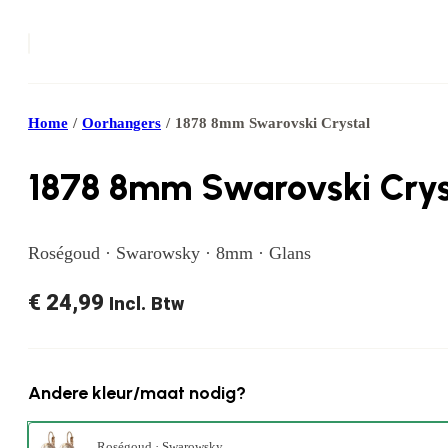
Home
/
Oorhangers
/
1878 8mm Swarovski Crystal
1878 8mm Swarovski Crys
Roségoud · Swarowsky · 8mm · Glans
€
24,99
Incl. Btw
Andere kleur/maat nodig?
Roségoud · Swarowsky