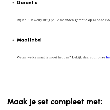
Garantie
Bij Kalli Jewelry krijg je 12 maanden garantie op al onze E
Maattabel
Weten welke maat je moet hebben? Bekijk daarvoor onze
ha
Maak je set compleet met: