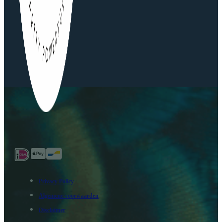
Privacy Policy
Algemene voorwaarden
Disclaimer