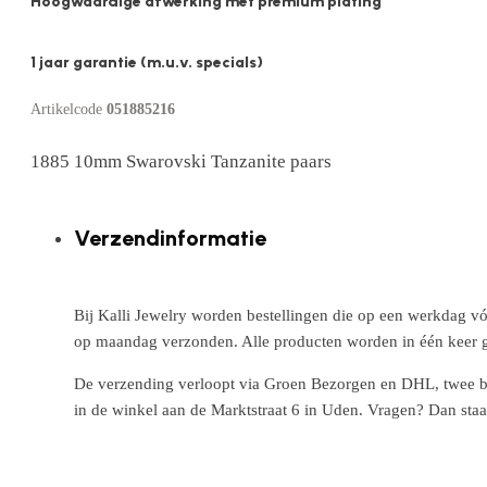
Hoogwaardige afwerking met premium plating
1 jaar garantie (m.u.v. specials)
Artikelcode
051885216
1885 10mm Swarovski Tanzanite paars
Verzendinformatie
Bij Kalli Jewelry worden bestellingen die op een werkdag vó
op maandag verzonden. Alle producten worden in één keer g
De verzending verloopt via Groen Bezorgen en DHL, twee betr
in de winkel aan de Marktstraat 6 in Uden. Vragen? Dan staa