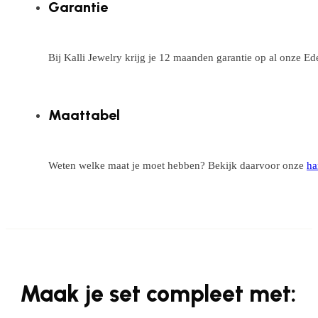
Garantie
Bij Kalli Jewelry krijg je 12 maanden garantie op al onze E
Maattabel
Weten welke maat je moet hebben? Bekijk daarvoor onze
ha
Maak je set compleet met: