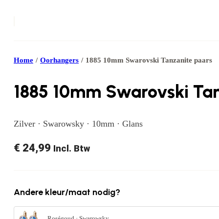
Home
/
Oorhangers
/
1885 10mm Swarovski Tanzanite paars
1885 10mm Swarovski Tan
Zilver · Swarowsky · 10mm · Glans
€
24,99
Incl. Btw
Andere kleur/maat nodig?
Roségoud · Swarowsky