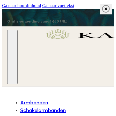
Ga naar hoofdinhoud
Ga naar voettekst
Gratis verzending vanaf €50 (NL)
Armbanden
Schakelarmbanden