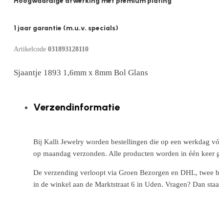
Hoogwaardige afwerking met premium plating
1 jaar garantie (m.u.v. specials)
Artikelcode
031893128110
Sjaantje 1893 1,6mm x 8mm Bol Glans
Verzendinformatie
Bij Kalli Jewelry worden bestellingen die op een werkdag vó
op maandag verzonden. Alle producten worden in één keer g
De verzending verloopt via Groen Bezorgen en DHL, twee betr
in de winkel aan de Marktstraat 6 in Uden. Vragen? Dan staa