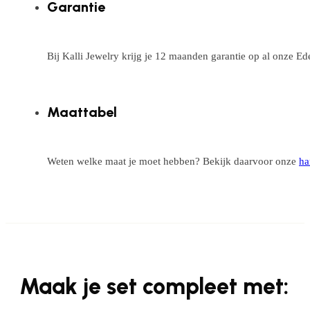
Garantie
Bij Kalli Jewelry krijg je 12 maanden garantie op al onze E
Maattabel
Weten welke maat je moet hebben? Bekijk daarvoor onze
ha
Maak je set compleet met: