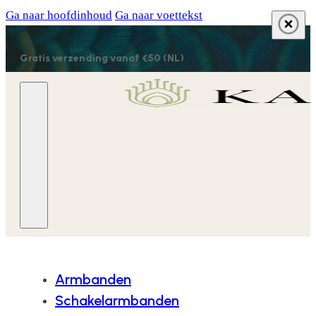
Ga naar hoofdinhoud
Ga naar voettekst
Gratis verzending vanaf €50 (NL)
Armbanden
Schakelarmbanden