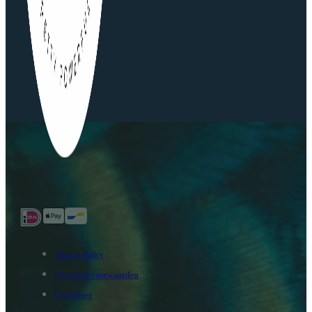
Privacy Policy
Algemene voorwaarden
Disclaimer