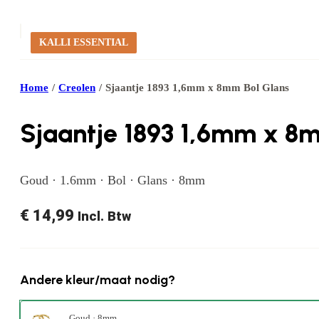
KALLI ESSENTIAL
Home
/
Creolen
/
Sjaantje 1893 1,6mm x 8mm Bol Glans
Sjaantje 1893 1,6mm x 8
Goud · 1.6mm · Bol · Glans · 8mm
€
14,99
Incl. Btw
Andere kleur/maat nodig?
Goud · 8mm