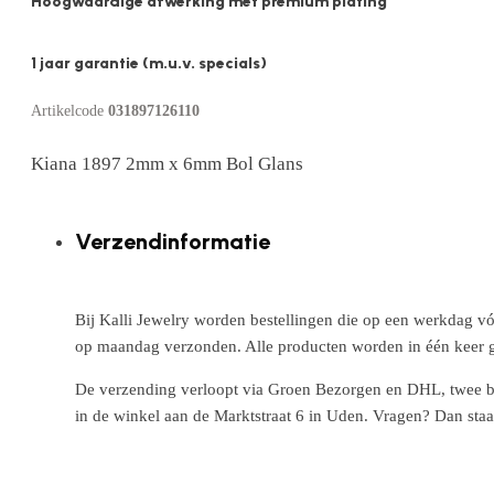
Hoogwaardige afwerking met premium plating
1 jaar garantie (m.u.v. specials)
Artikelcode
031897126110
Kiana 1897 2mm x 6mm Bol Glans
Verzendinformatie
Bij Kalli Jewelry worden bestellingen die op een werkdag vó
op maandag verzonden. Alle producten worden in één keer g
De verzending verloopt via Groen Bezorgen en DHL, twee betr
in de winkel aan de Marktstraat 6 in Uden. Vragen? Dan staa