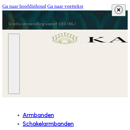
Ga naar hoofdinhoud
Ga naar voettekst
Gratis verzending vanaf €50 (NL)
Armbanden
Schakelarmbanden