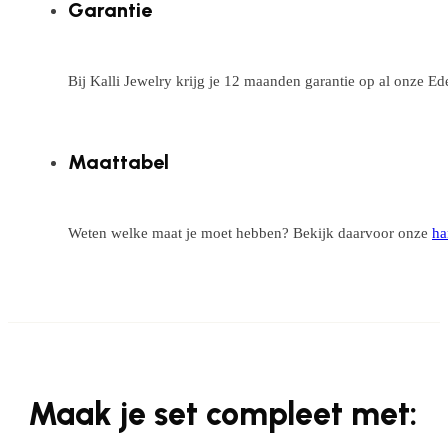
Garantie
Bij Kalli Jewelry krijg je 12 maanden garantie op al onze E
Maattabel
Weten welke maat je moet hebben? Bekijk daarvoor onze
ha
Maak je set compleet met: