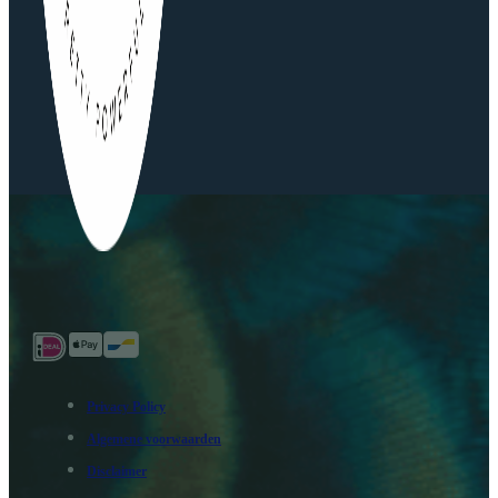
Privacy Policy
Algemene voorwaarden
Disclaimer