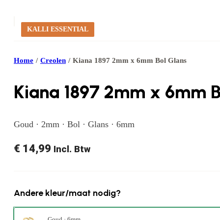
KALLI ESSENTIAL
Home
/
Creolen
/
Kiana 1897 2mm x 6mm Bol Glans
Kiana 1897 2mm x 6mm B
Goud · 2mm · Bol · Glans · 6mm
€
14,99
Incl. Btw
Andere kleur/maat nodig?
Goud · 6mm