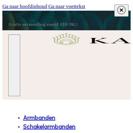
Ga naar hoofdinhoud
Ga naar voettekst
Gratis verzending vanaf €50 (NL)
Armbanden
Schakelarmbanden