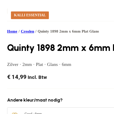
KALLI ESSENTIAL
Home
/
Creolen
/
Quinty 1898 2mm x 6mm Plat Glans
Quinty 1898 2mm x 6mm P
Zilver · 2mm · Plat · Glans · 6mm
€
14,99
Incl. Btw
Andere kleur/maat nodig?
Goud · 6mm