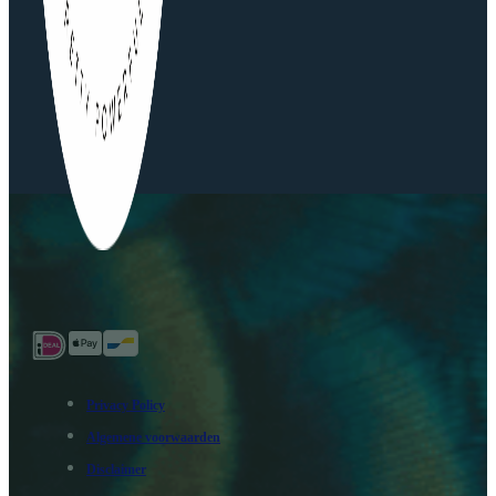
Privacy Policy
Algemene voorwaarden
Disclaimer