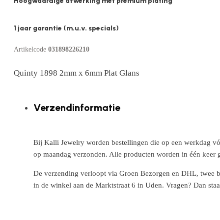
Hoogwaardige afwerking met premium plating
1 jaar garantie (m.u.v. specials)
Artikelcode
031898226210
Quinty 1898 2mm x 6mm Plat Glans
Verzendinformatie
Bij Kalli Jewelry worden bestellingen die op een werkdag vó
op maandag verzonden. Alle producten worden in één keer g
De verzending verloopt via Groen Bezorgen en DHL, twee betr
in de winkel aan de Marktstraat 6 in Uden. Vragen? Dan staa