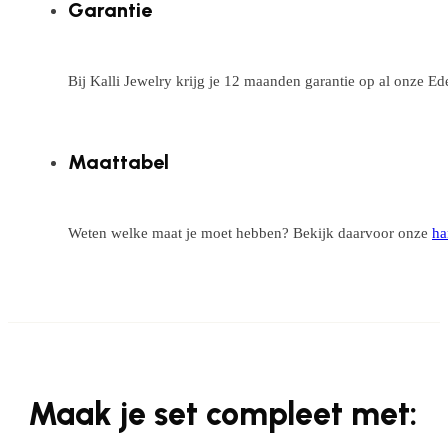
Garantie
Bij Kalli Jewelry krijg je 12 maanden garantie op al onze E
Maattabel
Weten welke maat je moet hebben? Bekijk daarvoor onze
ha
Maak je set compleet met: