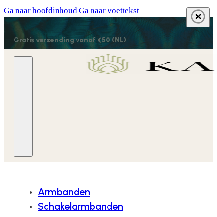
Ga naar hoofdinhoud
Ga naar voettekst
Gratis verzending vanaf €50 (NL)
Armbanden
Schakelarmbanden