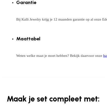
Garantie
Bij Kalli Jewelry krijg je 12 maanden garantie op al onze E
Maattabel
Weten welke maat je moet hebben? Bekijk daarvoor onze
ha
Maak je set compleet met: