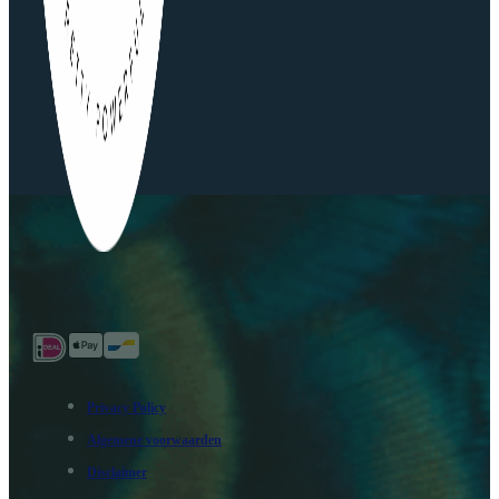
Privacy Policy
Algemene voorwaarden
Disclaimer