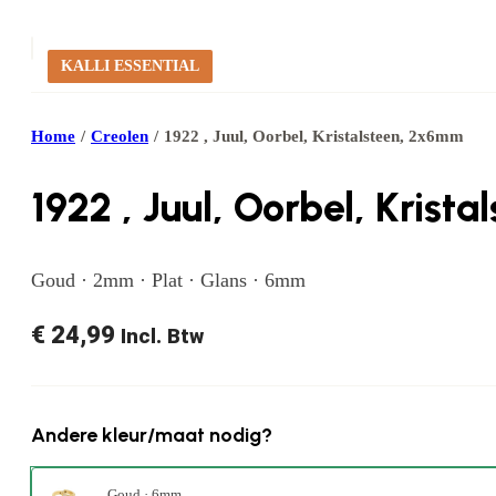
KALLI ESSENTIAL
Home
/
Creolen
/
1922 , Juul, Oorbel, Kristalsteen, 2x6mm
1922 , Juul, Oorbel, Kris
Goud · 2mm · Plat · Glans · 6mm
€
24,99
Incl. Btw
Andere kleur/maat nodig?
Goud · 6mm