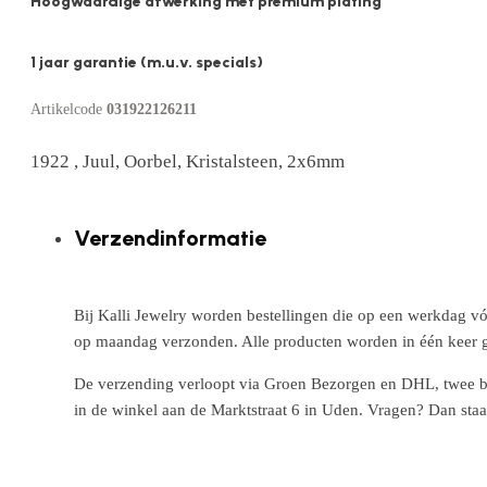
Hoogwaardige afwerking met premium plating
1 jaar garantie (m.u.v. specials)
Artikelcode
031922126211
1922 , Juul, Oorbel, Kristalsteen, 2x6mm
Verzendinformatie
Bij Kalli Jewelry worden bestellingen die op een werkdag vó
op maandag verzonden. Alle producten worden in één keer g
De verzending verloopt via Groen Bezorgen en DHL, twee betr
in de winkel aan de Marktstraat 6 in Uden. Vragen? Dan staa