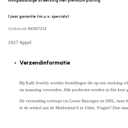
Hoogwaardige afwerking met premium plating
1 jaar garantie (m.u.v. specials)
Artikelcode
041927214
1927 Appel
Verzendinformatie
Bij Kalli Jewelry worden bestellingen die op een werkdag vó
op maandag verzonden. Alle producten worden in één keer g
De verzending verloopt via Groen Bezorgen en DHL, twee betr
in de winkel aan de Marktstraat 6 in Uden. Vragen? Dan staa