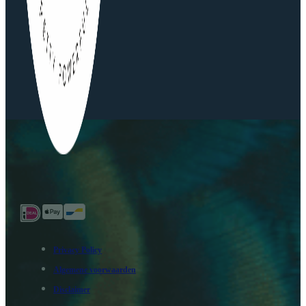
Privacy Policy
Algemene voorwaarden
Disclaimer