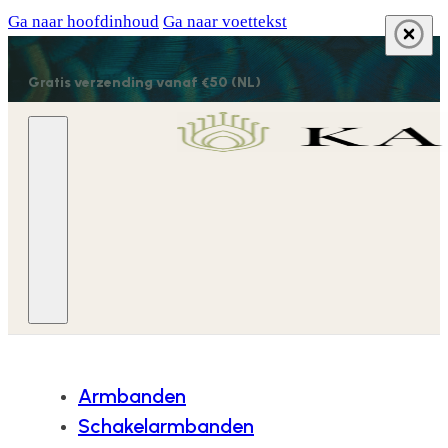
Ga naar hoofdinhoud
Ga naar voettekst
Gratis verzending vanaf €50 (NL)
Armbanden
Schakelarmbanden