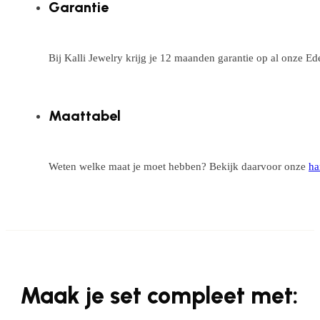
Garantie
Bij Kalli Jewelry krijg je 12 maanden garantie op al onze E
Maattabel
Weten welke maat je moet hebben? Bekijk daarvoor onze
ha
Maak je set compleet met: