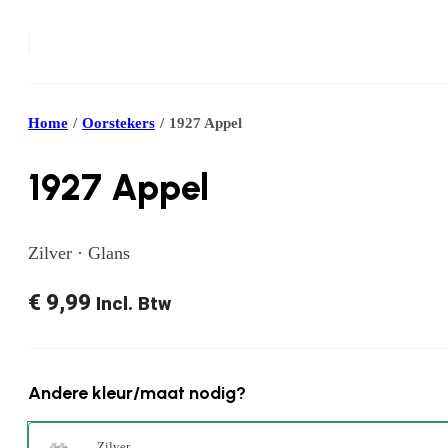
Home
/
Oorstekers
/
1927 Appel
1927 Appel
Zilver · Glans
€
9,99
Incl. Btw
Andere kleur/maat nodig?
Zilver