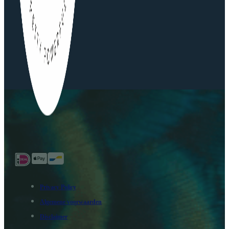
Privacy Policy
Algemene voorwaarden
Disclaimer