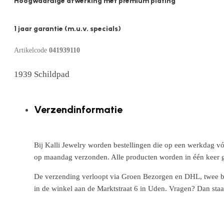
Hoogwaardige afwerking met premium plating
1 jaar garantie (m.u.v. specials)
Artikelcode
041939110
1939 Schildpad
Verzendinformatie
Bij Kalli Jewelry worden bestellingen die op een werkdag vó
op maandag verzonden. Alle producten worden in één keer g
De verzending verloopt via Groen Bezorgen en DHL, twee betr
in de winkel aan de Marktstraat 6 in Uden. Vragen? Dan staa