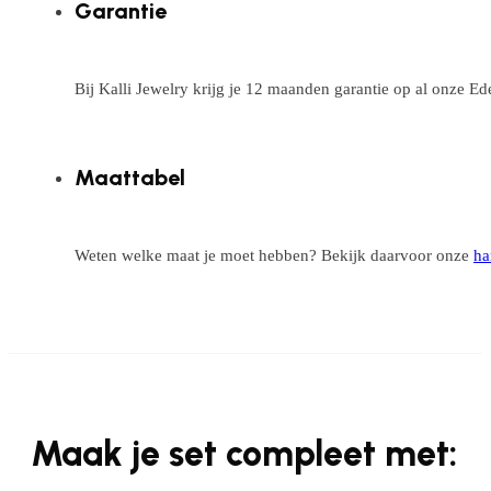
Garantie
Bij Kalli Jewelry krijg je 12 maanden garantie op al onze E
Maattabel
Weten welke maat je moet hebben? Bekijk daarvoor onze
ha
Maak je set compleet met: