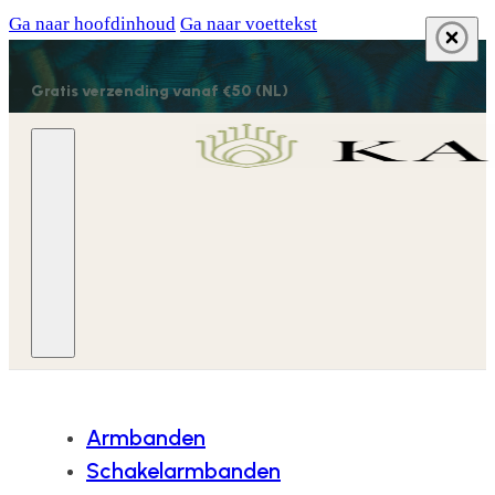
Ga naar hoofdinhoud
Ga naar voettekst
Gratis verzending vanaf €50 (NL)
Armbanden
Schakelarmbanden