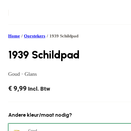
Home
/
Oorstekers
/
1939 Schildpad
1939 Schildpad
Goud · Glans
€
9,99
Incl. Btw
Andere kleur/maat nodig?
Goud