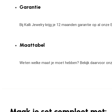
Garantie
Bij Kalli Jewelry krijg je 12 maanden garantie op al onz
Maattabel
Weten welke maat je moet hebben? Bekijk daarvoor on
Maak je set compleet met: