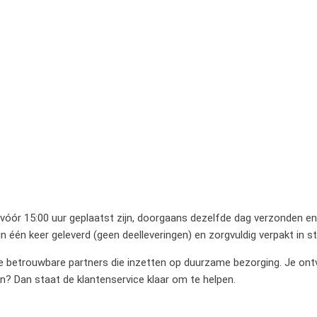
 vóór 15:00 uur geplaatst zijn, doorgaans dezelfde dag verzonden en 
 één keer geleverd (geen deelleveringen) en zorgvuldig verpakt in 
betrouwbare partners die inzetten op duurzame bezorging. Je ontvan
en? Dan staat de klantenservice klaar om te helpen.