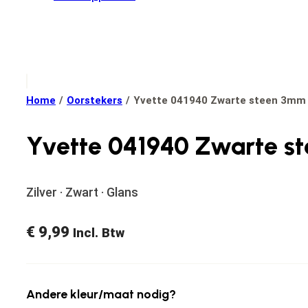
Home
/
Oorstekers
/
Yvette 041940 Zwarte steen 3mm
Yvette 041940 Zwarte s
Zilver · Zwart · Glans
€
9,99
Incl. Btw
Andere kleur/maat nodig?