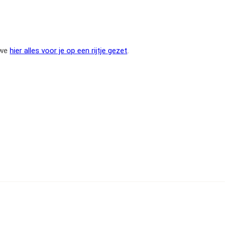
 we
hier alles voor je op een rijtje gezet
.