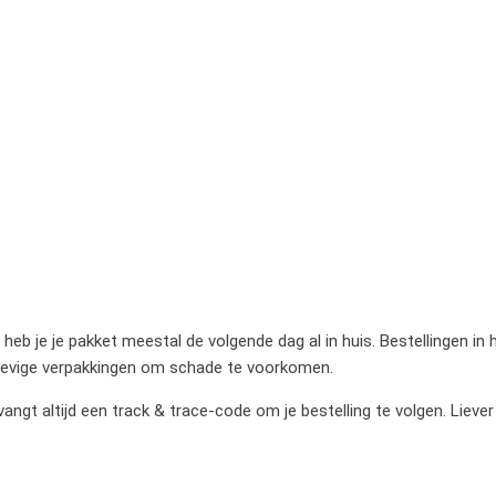
heb je je pakket meestal de volgende dag al in huis. Bestellingen in
stevige verpakkingen om schade te voorkomen.
gt altijd een track & trace-code om je bestelling te volgen. Liever