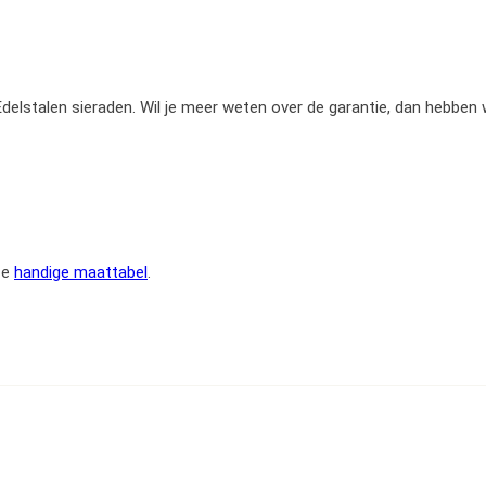
e Edelstalen sieraden. Wil je meer weten over de garantie, dan hebben
ze
handige maattabel
.