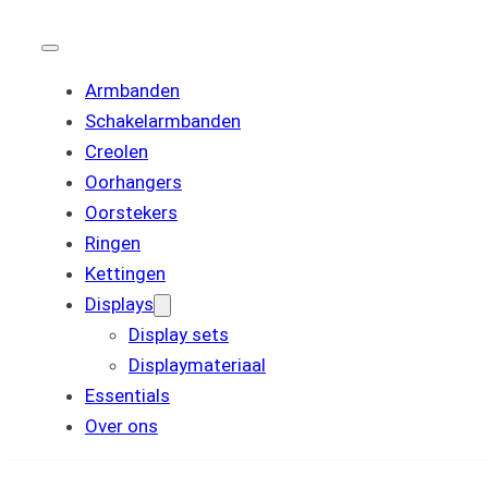
Armbanden
Schakelarmbanden
Creolen
Oorhangers
Oorstekers
Ringen
Kettingen
Displays
Display sets
Displaymateriaal
Essentials
Over ons