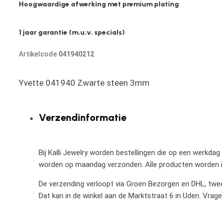
Hoogwaardige afwerking met premium plating
1 jaar garantie (m.u.v. specials)
Artikelcode
041940212
Yvette 041940 Zwarte steen 3mm
Verzendinformatie
Bij Kalli Jewelry worden bestellingen die op een werkdag
worden op maandag verzonden. Alle producten worden in
De verzending verloopt via Groen Bezorgen en DHL, twee 
Dat kan in de winkel aan de Marktstraat 6 in Uden. Vrag