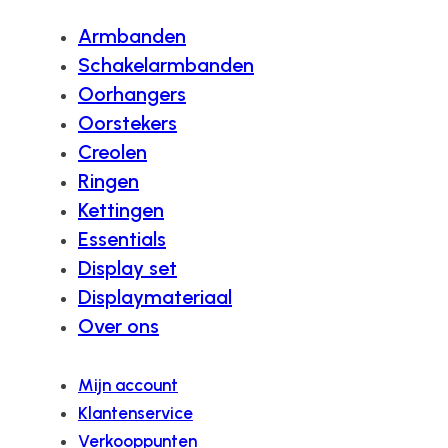
Armbanden
Schakelarmbanden
Oorhangers
Oorstekers
Creolen
Ringen
Kettingen
Essentials
Display set
Displaymateriaal
Over ons
Mijn account
Klantenservice
Verkooppunten