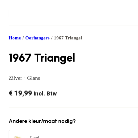
Home
/
Oorhangers
/
1967 Triangel
1967 Triangel
Zilver · Glans
€
19,99
Incl. Btw
Andere kleur/maat nodig?
Goud