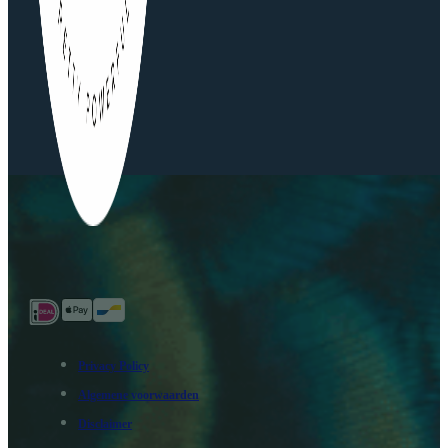
Privacy Policy
Algemene voorwaarden
Disclaimer