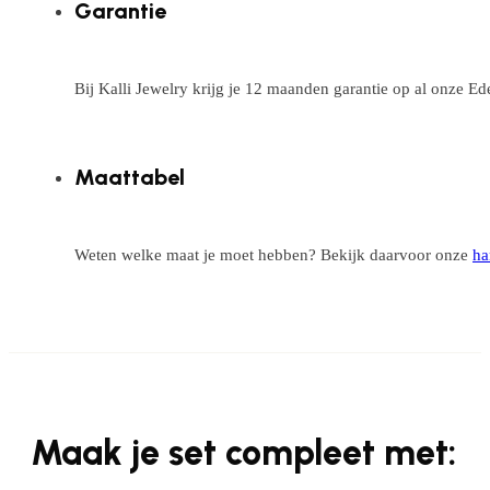
Garantie
Bij Kalli Jewelry krijg je 12 maanden garantie op al onze E
Maattabel
Weten welke maat je moet hebben? Bekijk daarvoor onze
ha
Maak je set compleet met: