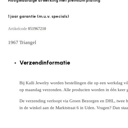
Hoogwaardige afwerking met premium plating
1 jaar garantie (m.u.v. specials)
Artikelcode
051967210
1967 Triangel
Verzendinformatie
Bij Kalli Jewelry worden bestellingen die op een werkdag vó
op maandag verzonden. Alle producten worden in één keer g
De verzending verloopt via Groen Bezorgen en DHL, twee betr
in de winkel aan de Marktstraat 6 in Uden. Vragen? Dan staa