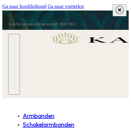
Ga naar hoofdinhoud
Ga naar voettekst
Gratis verzending vanaf €50 (NL)
Armbanden
Schakelarmbanden