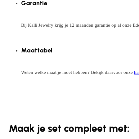
Garantie
Bij Kalli Jewelry krijg je 12 maanden garantie op al onze E
Maattabel
Weten welke maat je moet hebben? Bekijk daarvoor onze
ha
Maak je set compleet met: