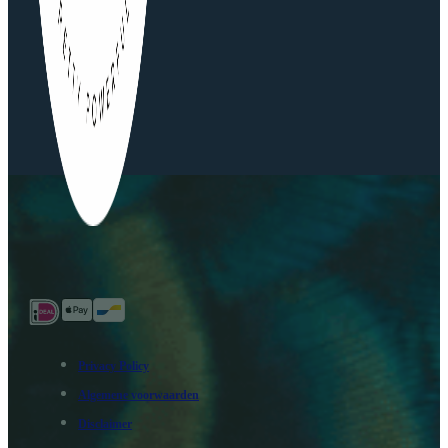
Privacy Policy
Algemene voorwaarden
Disclaimer