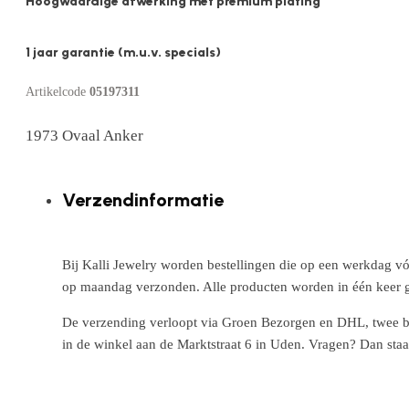
Hoogwaardige afwerking met premium plating
1 jaar garantie (m.u.v. specials)
Artikelcode
05197311
1973 Ovaal Anker
Verzendinformatie
Bij Kalli Jewelry worden bestellingen die op een werkdag vó
op maandag verzonden. Alle producten worden in één keer g
De verzending verloopt via Groen Bezorgen en DHL, twee betr
in de winkel aan de Marktstraat 6 in Uden. Vragen? Dan staa