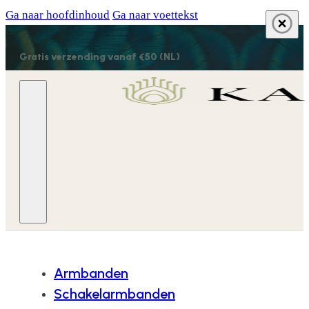
Ga naar hoofdinhoud
Ga naar voettekst
Gratis verzending vanaf €50 (NL)
Armbanden
Schakelarmbanden