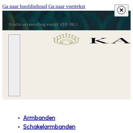
Ga naar hoofdinhoud
Ga naar voettekst
Gratis verzending vanaf €50 (NL)
Armbanden
Schakelarmbanden