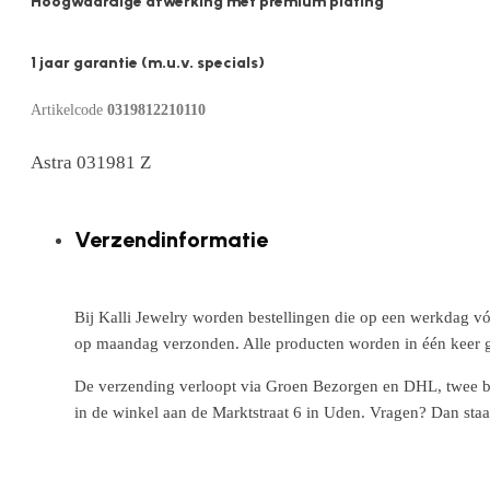
Hoogwaardige afwerking met premium plating
1 jaar garantie (m.u.v. specials)
Artikelcode
0319812210110
Astra 031981 Z
Verzendinformatie
Bij Kalli Jewelry worden bestellingen die op een werkdag vó
op maandag verzonden. Alle producten worden in één keer g
De verzending verloopt via Groen Bezorgen en DHL, twee betr
in de winkel aan de Marktstraat 6 in Uden. Vragen? Dan staa