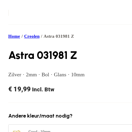
Home
/
Creolen
/
Astra 031981 Z
Astra 031981 Z
Zilver · 2mm · Bol · Glans · 10mm
€
19,99
Incl. Btw
Andere kleur/maat nodig?
Goud · 10mm