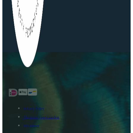
Privacy Policy
Algemene voorwaarden
Disclaimer