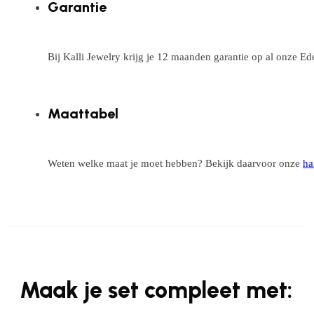
Garantie
Bij Kalli Jewelry krijg je 12 maanden garantie op al onze E
Maattabel
Weten welke maat je moet hebben? Bekijk daarvoor onze
ha
Maak je set compleet met: