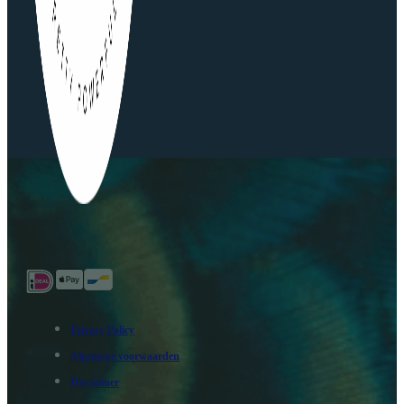
Privacy Policy
Algemene voorwaarden
Disclaimer