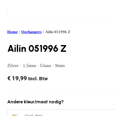
Home
/
Oorhangers
/
Ailin 051996 Z
Ailin 051996 Z
Zilver · 1.5mm · Glans · 9mm
€
19,99
Incl. Btw
Andere kleur/maat nodig?
Goud · 9mm