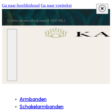
Ga naar hoofdinhoud
Ga naar voettekst
Gratis verzending vanaf €50 (NL)
Armbanden
Schakelarmbanden