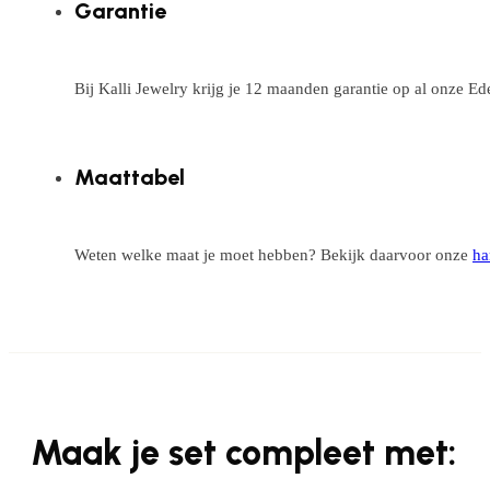
Garantie
Bij Kalli Jewelry krijg je 12 maanden garantie op al onze E
Maattabel
Weten welke maat je moet hebben? Bekijk daarvoor onze
ha
Maak je set compleet met: