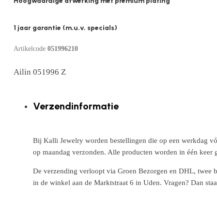
Hoogwaardige afwerking met premium plating
1 jaar garantie (m.u.v. specials)
Artikelcode
051996210
Ailin 051996 Z
Verzendinformatie
Bij Kalli Jewelry worden bestellingen die op een werkdag vó
op maandag verzonden. Alle producten worden in één keer g
De verzending verloopt via Groen Bezorgen en DHL, twee betr
in de winkel aan de Marktstraat 6 in Uden. Vragen? Dan staa