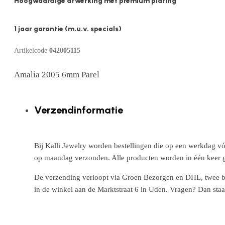
Hoogwaardige afwerking met premium plating
1 jaar garantie (m.u.v. specials)
Artikelcode
042005115
Amalia 2005 6mm Parel
Verzendinformatie
Bij Kalli Jewelry worden bestellingen die op een werkdag vó
op maandag verzonden. Alle producten worden in één keer g
De verzending verloopt via Groen Bezorgen en DHL, twee betr
in de winkel aan de Marktstraat 6 in Uden. Vragen? Dan staa