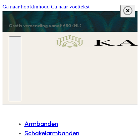
Ga naar hoofdinhoud
Ga naar voettekst
Gratis verzending vanaf €50 (NL)
Armbanden
Schakelarmbanden