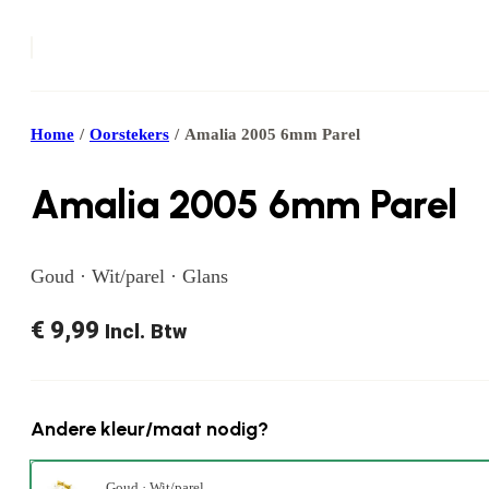
Home
/
Oorstekers
/
Amalia 2005 6mm Parel
Amalia 2005 6mm Parel
Goud · Wit/parel · Glans
€
9,99
Incl. Btw
Andere kleur/maat nodig?
Goud · Wit/parel