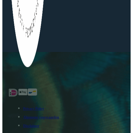
Privacy Policy
Algemene voorwaarden
Disclaimer