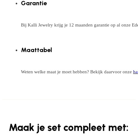
Garantie
Bij Kalli Jewelry krijg je 12 maanden garantie op al onze E
Maattabel
Weten welke maat je moet hebben? Bekijk daarvoor onze
ha
Maak je set compleet met: