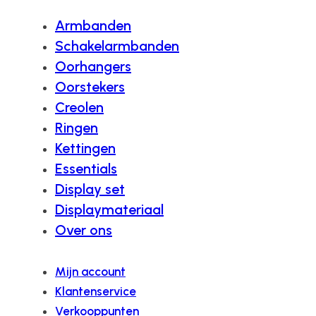
Armbanden
Schakelarmbanden
Oorhangers
Oorstekers
Creolen
Ringen
Kettingen
Essentials
Display set
Displaymateriaal
Over ons
Mijn account
Klantenservice
Verkooppunten