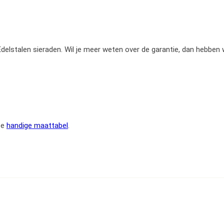
e Edelstalen sieraden. Wil je meer weten over de garantie, dan hebben
ze
handige maattabel
.