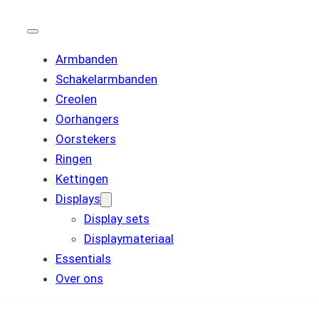
Armbanden
Schakelarmbanden
Creolen
Oorhangers
Oorstekers
Ringen
Kettingen
Displays
Display sets
Displaymateriaal
Essentials
Over ons