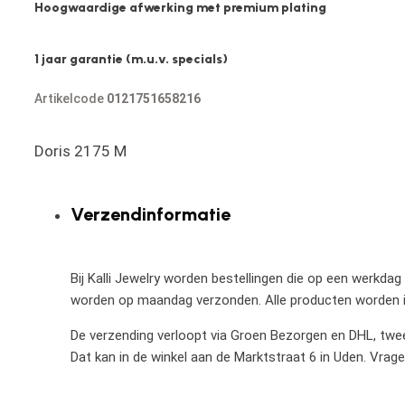
Hoogwaardige afwerking met premium plating
1 jaar garantie (m.u.v. specials)
Artikelcode
0121751658216
Doris 2175 M
Verzendinformatie
Bij Kalli Jewelry worden bestellingen die op een werkdag
worden op maandag verzonden. Alle producten worden in
De verzending verloopt via Groen Bezorgen en DHL, twee 
Dat kan in de winkel aan de Marktstraat 6 in Uden. Vrag