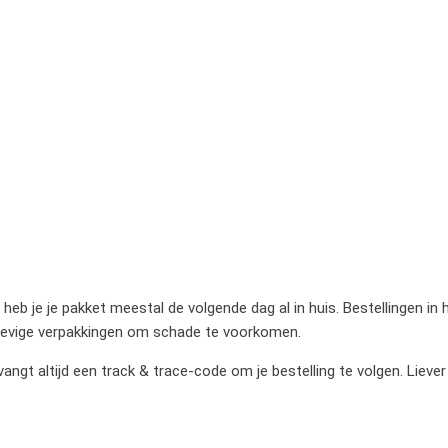
heb je je pakket meestal de volgende dag al in huis. Bestellingen in
stevige verpakkingen om schade te voorkomen.
gt altijd een track & trace-code om je bestelling te volgen. Liever