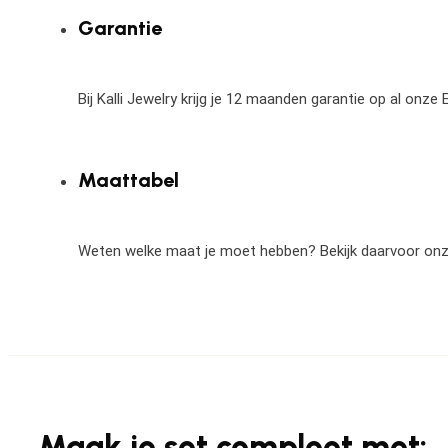
Garantie
Bij Kalli Jewelry krijg je 12 maanden garantie op al onz
Maattabel
Weten welke maat je moet hebben? Bekijk daarvoor on
Maak je set compleet met: