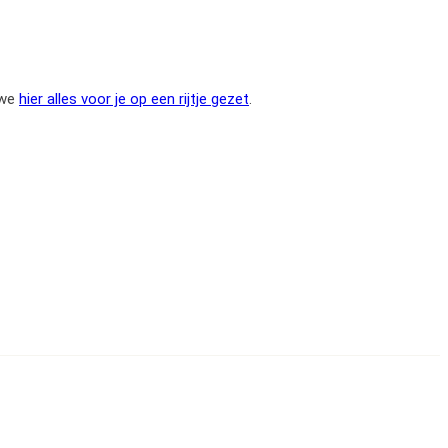
 we
hier alles voor je op een rijtje gezet
.