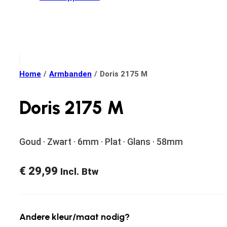
Home
/
Armbanden
/
Doris 2175 M
Doris 2175 M
Goud · Zwart · 6mm · Plat · Glans · 58mm
€
29,99
Incl. Btw
Andere kleur/maat nodig?