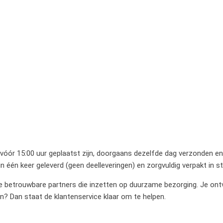
 vóór 15:00 uur geplaatst zijn, doorgaans dezelfde dag verzonden en 
 één keer geleverd (geen deelleveringen) en zorgvuldig verpakt in 
betrouwbare partners die inzetten op duurzame bezorging. Je ontvan
en? Dan staat de klantenservice klaar om te helpen.