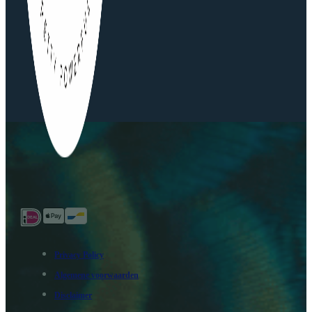
Privacy Policy
Algemene voorwaarden
Disclaimer