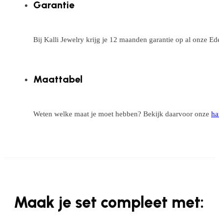
Garantie
Bij Kalli Jewelry krijg je 12 maanden garantie op al onze E
Maattabel
Weten welke maat je moet hebben? Bekijk daarvoor onze
ha
Maak je set compleet met: