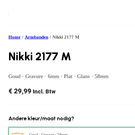
Home
/
Armbanden
/
Nikki 2177 M
Nikki 2177 M
Goud · Gravure · 6mm · Plat · Glans · 58mm
€
29,99
Incl. Btw
Andere kleur/maat nodig?
Goud · Gravure · 58mm