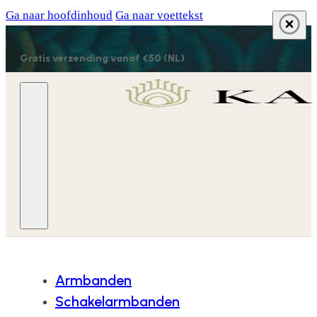
Ga naar hoofdinhoud
Ga naar voettekst
Gratis verzending vanaf €50 (NL)
Armbanden
Schakelarmbanden