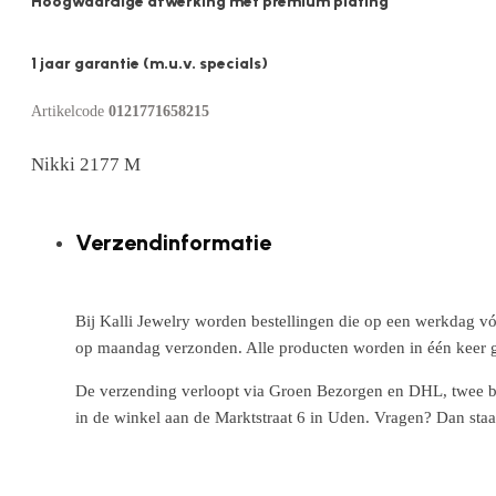
Hoogwaardige afwerking met premium plating
1 jaar garantie (m.u.v. specials)
Artikelcode
0121771658215
Nikki 2177 M
Verzendinformatie
Bij Kalli Jewelry worden bestellingen die op een werkdag vó
op maandag verzonden. Alle producten worden in één keer g
De verzending verloopt via Groen Bezorgen en DHL, twee betr
in de winkel aan de Marktstraat 6 in Uden. Vragen? Dan staa