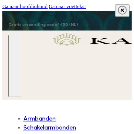
Ga naar hoofdinhoud
Ga naar voettekst
Gratis verzending vanaf €50 (NL)
Armbanden
Schakelarmbanden