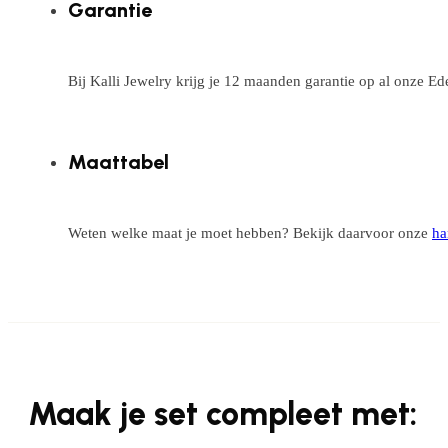
Garantie
Bij Kalli Jewelry krijg je 12 maanden garantie op al onze E
Maattabel
Weten welke maat je moet hebben? Bekijk daarvoor onze
ha
Maak je set compleet met: