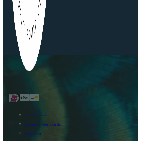
Privacy Policy
Algemene voorwaarden
Disclaimer