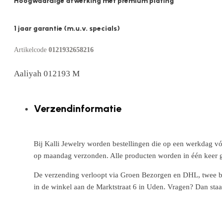
Hoogwaardige afwerking met premium plating
1 jaar garantie (m.u.v. specials)
Artikelcode
0121932658216
Aaliyah 012193 M
Verzendinformatie
Bij Kalli Jewelry worden bestellingen die op een werkdag vó
op maandag verzonden. Alle producten worden in één keer g
De verzending verloopt via Groen Bezorgen en DHL, twee betr
in de winkel aan de Marktstraat 6 in Uden. Vragen? Dan staa