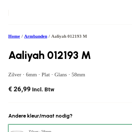
Home
/
Armbanden
/
Aaliyah 012193 M
Aaliyah 012193 M
Zilver · 6mm · Plat · Glans · 58mm
€
26,99
Incl. Btw
Andere kleur/maat nodig?
Zilver · 58mm