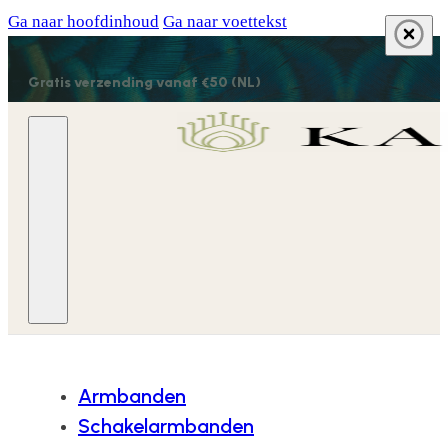
Ga naar hoofdinhoud
Ga naar voettekst
Gratis verzending vanaf €50 (NL)
Armbanden
Schakelarmbanden