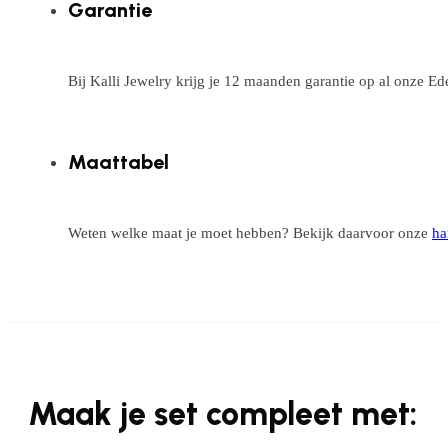
Garantie
Bij Kalli Jewelry krijg je 12 maanden garantie op al onze E
Maattabel
Weten welke maat je moet hebben? Bekijk daarvoor onze
ha
Maak je set compleet met: