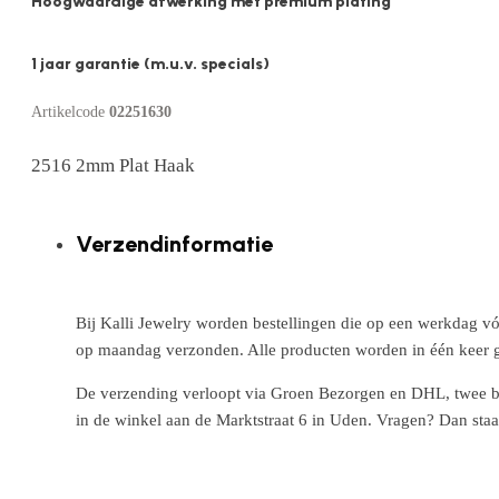
Hoogwaardige afwerking met premium plating
1 jaar garantie (m.u.v. specials)
Artikelcode
02251630
2516 2mm Plat Haak
Verzendinformatie
Bij Kalli Jewelry worden bestellingen die op een werkdag vó
op maandag verzonden. Alle producten worden in één keer g
De verzending verloopt via Groen Bezorgen en DHL, twee betr
in de winkel aan de Marktstraat 6 in Uden. Vragen? Dan staa