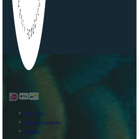
Privacy Policy
Algemene voorwaarden
Disclaimer