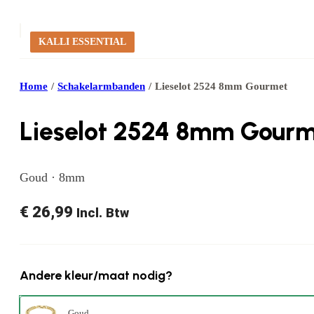
KALLI ESSENTIAL
Home
/
Schakelarmbanden
/
Lieselot 2524 8mm Gourmet
Lieselot 2524 8mm Gour
Goud · 8mm
€
26,99
Incl. Btw
Andere kleur/maat nodig?
Goud