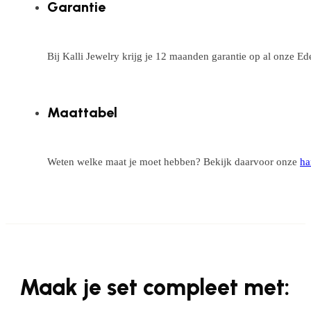
Garantie
Bij Kalli Jewelry krijg je 12 maanden garantie op al onze E
Maattabel
Weten welke maat je moet hebben? Bekijk daarvoor onze
ha
Maak je set compleet met: