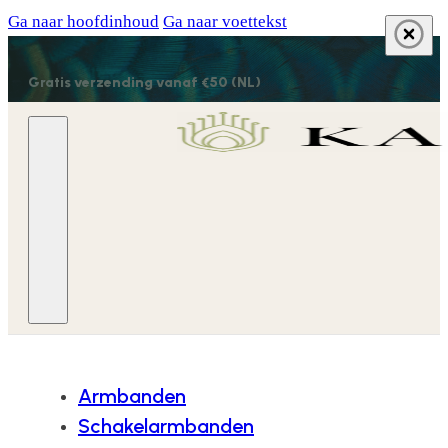
Ga naar hoofdinhoud
Ga naar voettekst
Gratis verzending vanaf €50 (NL)
Armbanden
Schakelarmbanden