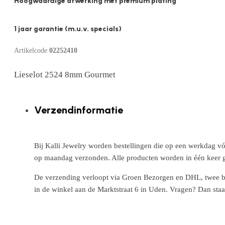
Hoogwaardige afwerking met premium plating
1 jaar garantie (m.u.v. specials)
Artikelcode
02252410
Lieselot 2524 8mm Gourmet
Verzendinformatie
Bij Kalli Jewelry worden bestellingen die op een werkdag vó
op maandag verzonden. Alle producten worden in één keer g
De verzending verloopt via Groen Bezorgen en DHL, twee betr
in de winkel aan de Marktstraat 6 in Uden. Vragen? Dan staa