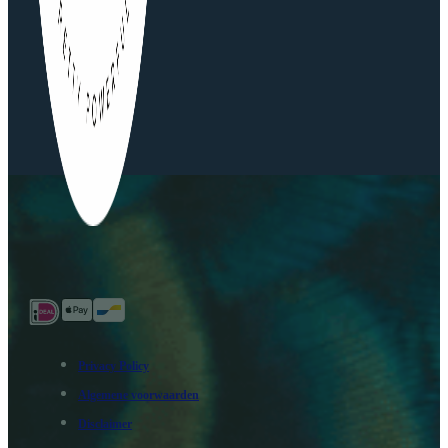
Privacy Policy
Algemene voorwaarden
Disclaimer