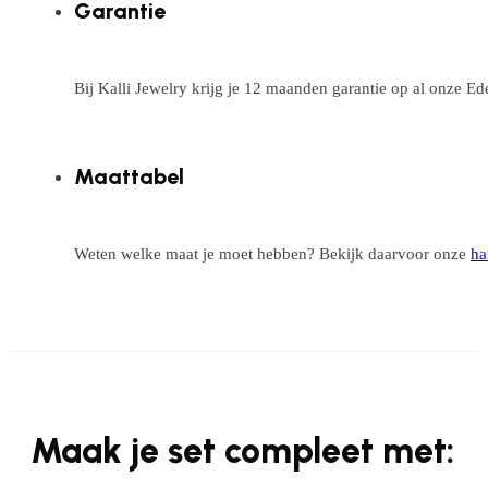
Garantie
Bij Kalli Jewelry krijg je 12 maanden garantie op al onze E
Maattabel
Weten welke maat je moet hebben? Bekijk daarvoor onze
ha
Maak je set compleet met: