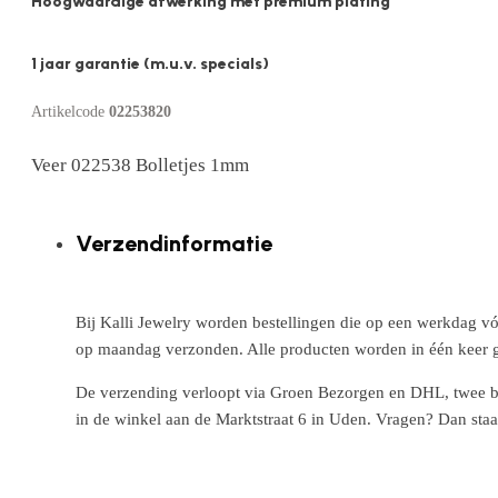
Hoogwaardige afwerking met premium plating
1 jaar garantie (m.u.v. specials)
Artikelcode
02253820
Veer 022538 Bolletjes 1mm
Verzendinformatie
Bij Kalli Jewelry worden bestellingen die op een werkdag vó
op maandag verzonden. Alle producten worden in één keer g
De verzending verloopt via Groen Bezorgen en DHL, twee betr
in de winkel aan de Marktstraat 6 in Uden. Vragen? Dan staa