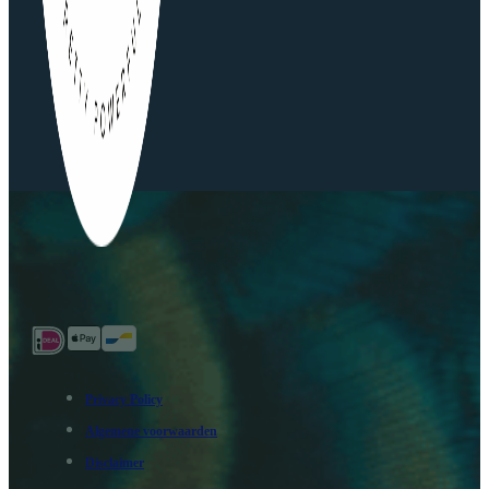
Privacy Policy
Algemene voorwaarden
Disclaimer