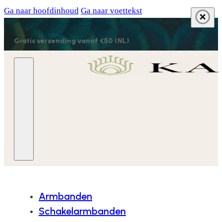
Ga naar hoofdinhoud
Ga naar voettekst
Gratis verzending vanaf €50 (NL)
Armbanden
Schakelarmbanden