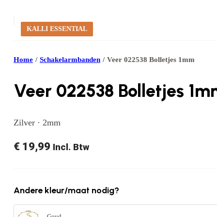
KALLI ESSENTIAL
Home
/
Schakelarmbanden
/
Veer 022538 Bolletjes 1mm
Veer 022538 Bolletjes 1
Zilver · 2mm
€
19,99
Incl. Btw
Andere kleur/maat nodig?
Goud