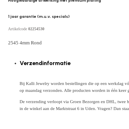
Hoogwaardige afwerking met premium plating
1 jaar garantie (m.u.v. specials)
Artikelcode
02254530
2545 4mm Rond
Verzendinformatie
Bij Kalli Jewelry worden bestellingen die op een werkdag vó
op maandag verzonden. Alle producten worden in één keer g
De verzending verloopt via Groen Bezorgen en DHL, twee betr
in de winkel aan de Marktstraat 6 in Uden. Vragen? Dan staa