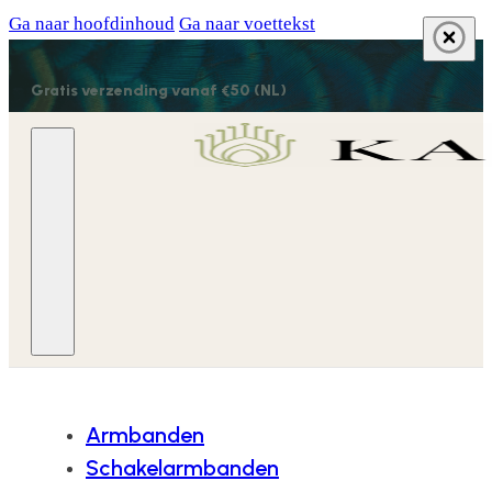
Ga naar hoofdinhoud
Ga naar voettekst
Gratis verzending vanaf €50 (NL)
Armbanden
Schakelarmbanden