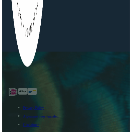
Privacy Policy
Algemene voorwaarden
Disclaimer