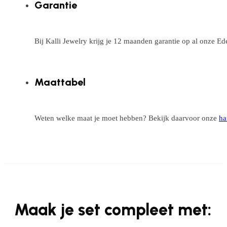
Garantie
Bij Kalli Jewelry krijg je 12 maanden garantie op al onze E
Maattabel
Weten welke maat je moet hebben? Bekijk daarvoor onze
ha
Maak je set compleet met: