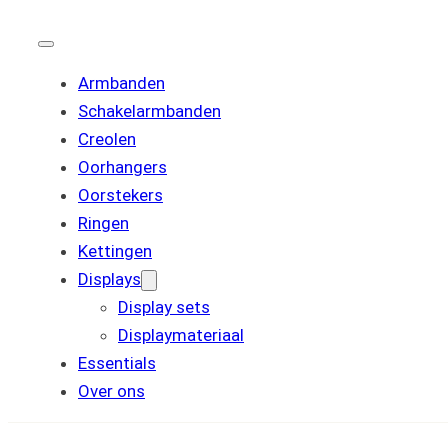
Armbanden
Schakelarmbanden
Creolen
Oorhangers
Oorstekers
Ringen
Kettingen
Displays
Display sets
Displaymateriaal
Essentials
Over ons