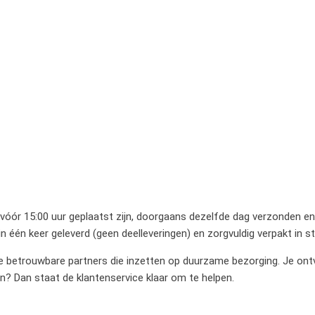
 vóór 15:00 uur geplaatst zijn, doorgaans dezelfde dag verzonden en 
 één keer geleverd (geen deelleveringen) en zorgvuldig verpakt in 
betrouwbare partners die inzetten op duurzame bezorging. Je ontvan
en? Dan staat de klantenservice klaar om te helpen.