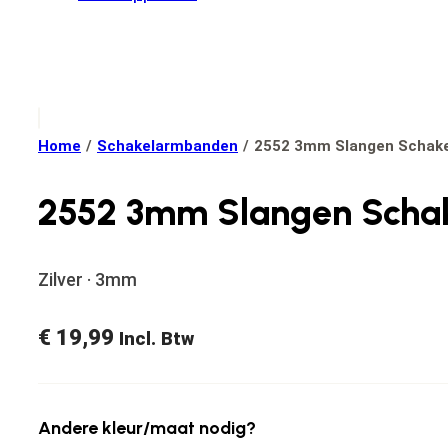
Home
/
Schakelarmbanden
/
2552 3mm Slangen Schake
2552 3mm Slangen Schak
Zilver · 3mm
€
19,99
Incl. Btw
Andere kleur/maat nodig?