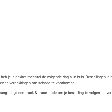
heb je je pakket meestal de volgende dag al in huis. Bestellingen in
stevige verpakkingen om schade te voorkomen.
gt altijd een track & trace-code om je bestelling te volgen. Liever