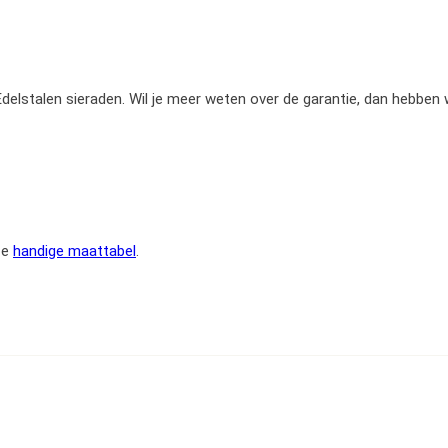
e Edelstalen sieraden. Wil je meer weten over de garantie, dan hebben
ze
handige maattabel
.