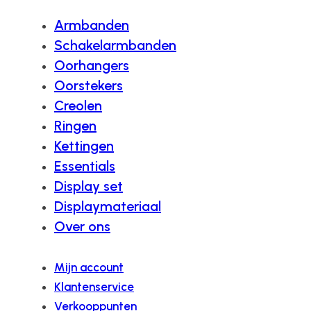
Armbanden
Schakelarmbanden
Oorhangers
Oorstekers
Creolen
Ringen
Kettingen
Essentials
Display set
Displaymateriaal
Over ons
Mijn account
Klantenservice
Verkooppunten