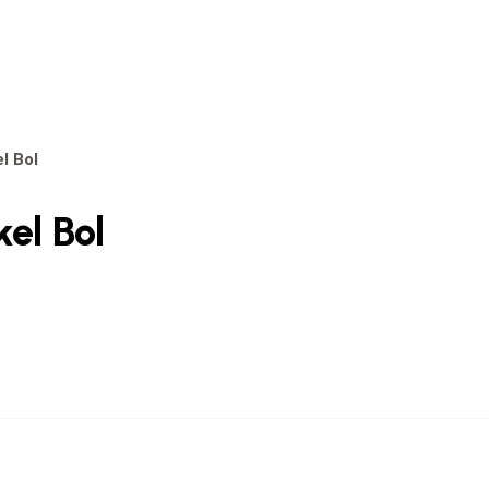
l Bol
el Bol