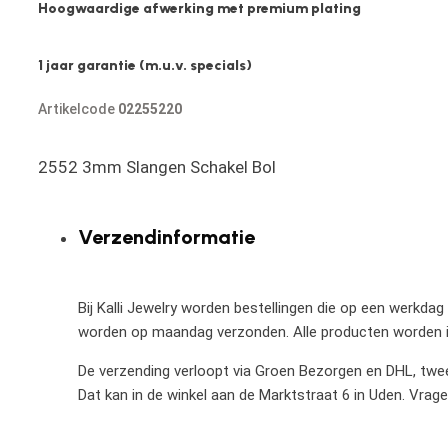
Hoogwaardige afwerking met premium plating
1 jaar garantie (m.u.v. specials)
Artikelcode
02255220
2552 3mm Slangen Schakel Bol
Verzendinformatie
Bij Kalli Jewelry worden bestellingen die op een werkdag
worden op maandag verzonden. Alle producten worden in
De verzending verloopt via Groen Bezorgen en DHL, twee 
Dat kan in de winkel aan de Marktstraat 6 in Uden. Vrag