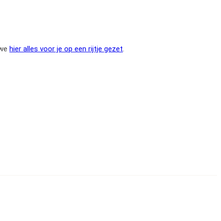
 we
hier alles voor je op een rijtje gezet
.