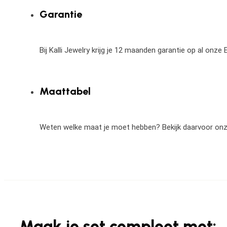
Garantie
Bij Kalli Jewelry krijg je 12 maanden garantie op al onz
Maattabel
Weten welke maat je moet hebben? Bekijk daarvoor on
Maak je set compleet met: