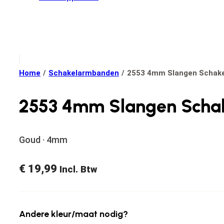
Home
/
Schakelarmbanden
/
2553 4mm Slangen Schake
2553 4mm Slangen Schak
Goud · 4mm
€
19,99
Incl. Btw
Andere kleur/maat nodig?