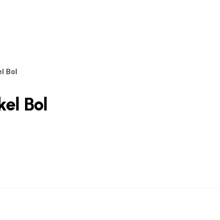
l Bol
el Bol