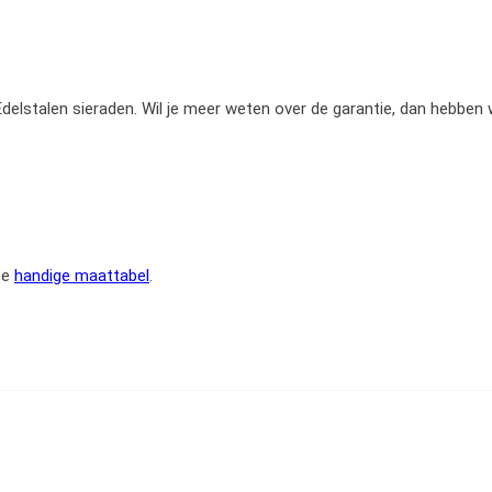
e Edelstalen sieraden. Wil je meer weten over de garantie, dan hebben
ze
handige maattabel
.