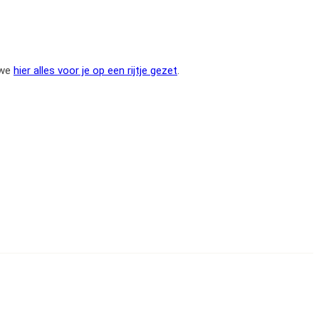
 we
hier alles voor je op een rijtje gezet
.