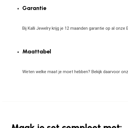
Garantie
Bij Kalli Jewelry krijg je 12 maanden garantie op al onz
Maattabel
Weten welke maat je moet hebben? Bekijk daarvoor on
Maak je set compleet met: