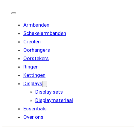
Armbanden
Schakelarmbanden
Creolen
Oorhangers
Oorstekers
Ringen
Kettingen
Displays
Display sets
Displaymateriaal
Essentials
Over ons