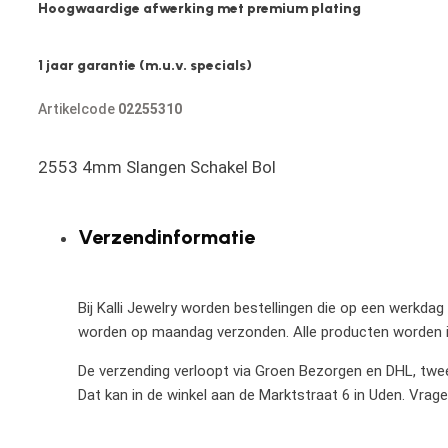
Hoogwaardige afwerking met premium plating
1 jaar garantie (m.u.v. specials)
Artikelcode
02255310
2553 4mm Slangen Schakel Bol
Verzendinformatie
Bij Kalli Jewelry worden bestellingen die op een werkdag
worden op maandag verzonden. Alle producten worden in
De verzending verloopt via Groen Bezorgen en DHL, twee 
Dat kan in de winkel aan de Marktstraat 6 in Uden. Vrag