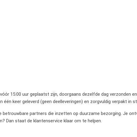
 vóór 15:00 uur geplaatst zijn, doorgaans dezelfde dag verzonden en 
 één keer geleverd (geen deelleveringen) en zorgvuldig verpakt in 
betrouwbare partners die inzetten op duurzame bezorging. Je ontvan
en? Dan staat de klantenservice klaar om te helpen.