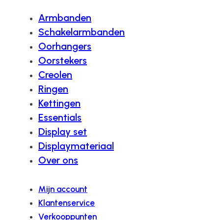
Armbanden
Schakelarmbanden
Oorhangers
Oorstekers
Creolen
Ringen
Kettingen
Essentials
Display set
Displaymateriaal
Over ons
Mijn account
Klantenservice
Verkooppunten