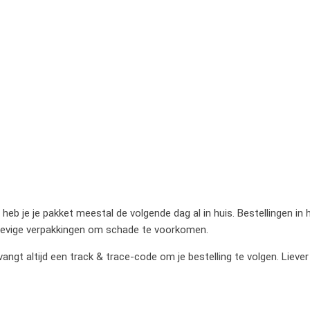
heb je je pakket meestal de volgende dag al in huis. Bestellingen in
stevige verpakkingen om schade te voorkomen.
gt altijd een track & trace-code om je bestelling te volgen. Liever