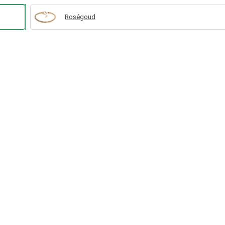
Roségoud