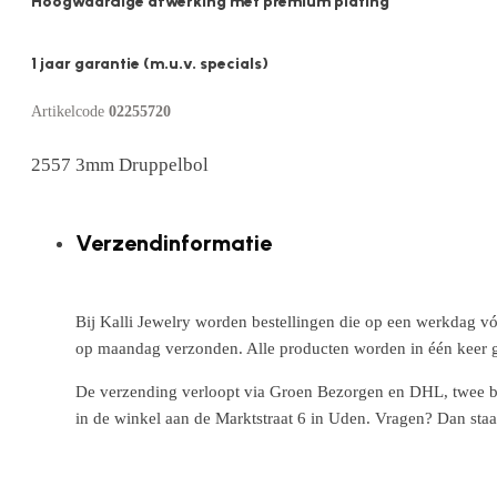
Hoogwaardige afwerking met premium plating
1 jaar garantie (m.u.v. specials)
Artikelcode
02255720
2557 3mm Druppelbol
Verzendinformatie
Bij Kalli Jewelry worden bestellingen die op een werkdag vó
op maandag verzonden. Alle producten worden in één keer g
De verzending verloopt via Groen Bezorgen en DHL, twee betr
in de winkel aan de Marktstraat 6 in Uden. Vragen? Dan staa