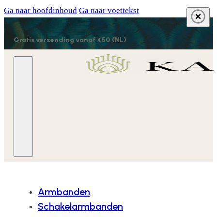
Ga naar hoofdinhoud
Ga naar voettekst
Gratis verzending vanaf €50 (NL)
Armbanden
Schakelarmbanden