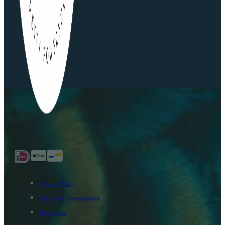
Privacy Policy
Algemene voorwaarden
Disclaimer