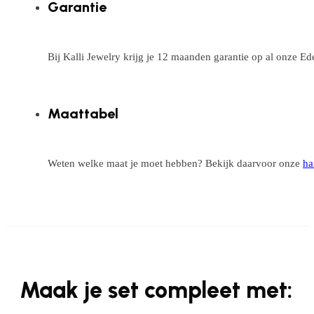
Garantie
Bij Kalli Jewelry krijg je 12 maanden garantie op al onze E
Maattabel
Weten welke maat je moet hebben? Bekijk daarvoor onze
ha
Maak je set compleet met: