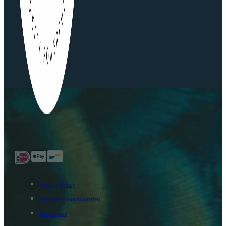
Privacy Policy
Algemene voorwaarden
Disclaimer