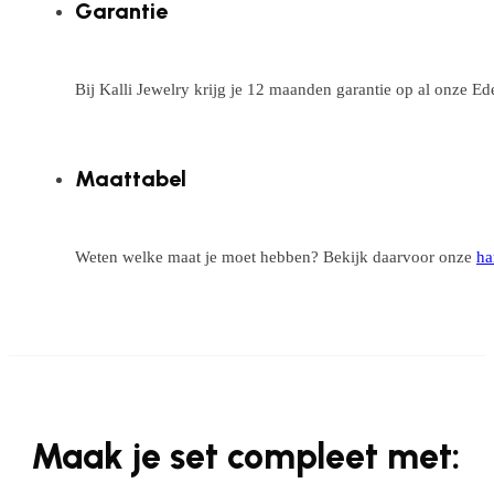
Garantie
Bij Kalli Jewelry krijg je 12 maanden garantie op al onze E
Maattabel
Weten welke maat je moet hebben? Bekijk daarvoor onze
ha
Maak je set compleet met: