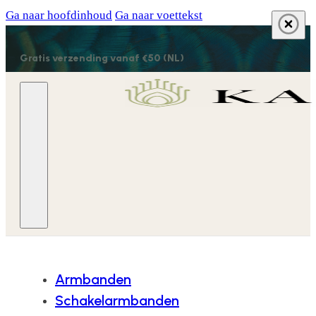
Ga naar hoofdinhoud
Ga naar voettekst
Gratis verzending vanaf €50 (NL)
Armbanden
Schakelarmbanden