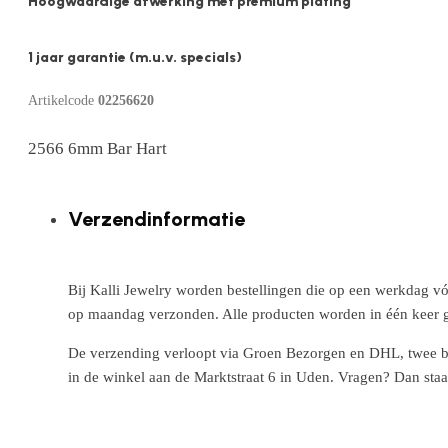
Hoogwaardige afwerking met premium plating
1 jaar garantie (m.u.v. specials)
Artikelcode
02256620
2566 6mm Bar Hart
Verzendinformatie
Bij Kalli Jewelry worden bestellingen die op een werkdag vó
op maandag verzonden. Alle producten worden in één keer g
De verzending verloopt via Groen Bezorgen en DHL, twee betr
in de winkel aan de Marktstraat 6 in Uden. Vragen? Dan staa