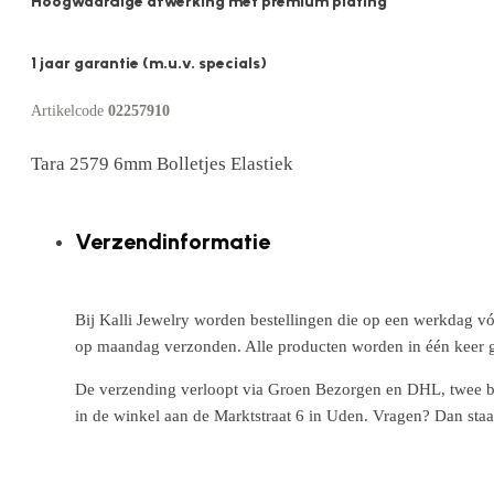
Hoogwaardige afwerking met premium plating
1 jaar garantie (m.u.v. specials)
Artikelcode
02257910
Tara 2579 6mm Bolletjes Elastiek
Verzendinformatie
Bij Kalli Jewelry worden bestellingen die op een werkdag vó
op maandag verzonden. Alle producten worden in één keer g
De verzending verloopt via Groen Bezorgen en DHL, twee betr
in de winkel aan de Marktstraat 6 in Uden. Vragen? Dan staa