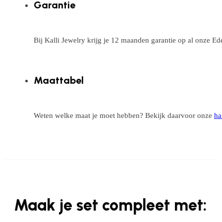
Garantie
Bij Kalli Jewelry krijg je 12 maanden garantie op al onze E
Maattabel
Weten welke maat je moet hebben? Bekijk daarvoor onze
ha
Maak je set compleet met: