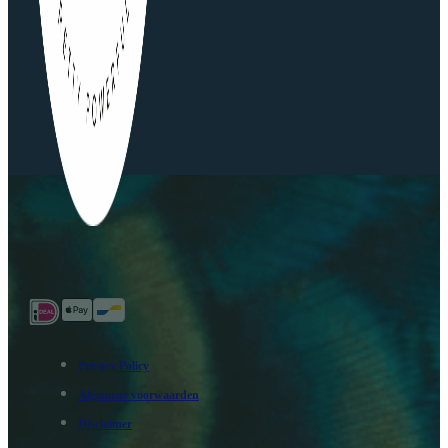
Privacy Policy
Algemene voorwaarden
Disclaimer