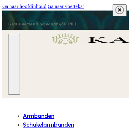
Ga naar hoofdinhoud
Ga naar voettekst
Gratis verzending vanaf €50 (NL)
Armbanden
Schakelarmbanden