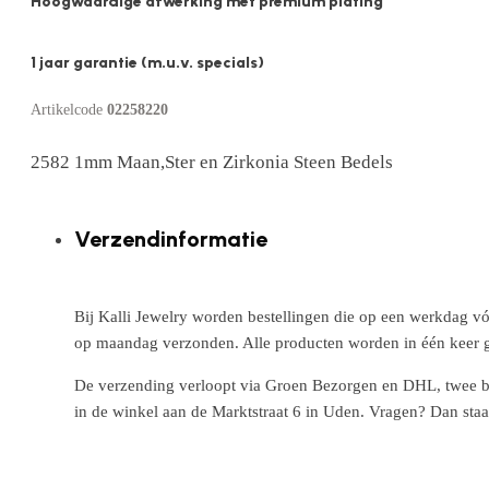
Hoogwaardige afwerking met premium plating
1 jaar garantie (m.u.v. specials)
Artikelcode
02258220
2582 1mm Maan,Ster en Zirkonia Steen Bedels
Verzendinformatie
Bij Kalli Jewelry worden bestellingen die op een werkdag vó
op maandag verzonden. Alle producten worden in één keer g
De verzending verloopt via Groen Bezorgen en DHL, twee betr
in de winkel aan de Marktstraat 6 in Uden. Vragen? Dan staa