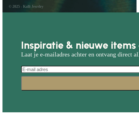
© 2025 - Kalli Jewelry
Inspiratie & nieuwe items 
Laat je e-mailadres achter en ontvang direct al