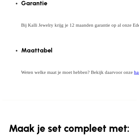
Garantie
Bij Kalli Jewelry krijg je 12 maanden garantie op al onze E
Maattabel
Weten welke maat je moet hebben? Bekijk daarvoor onze
ha
Maak je set compleet met: