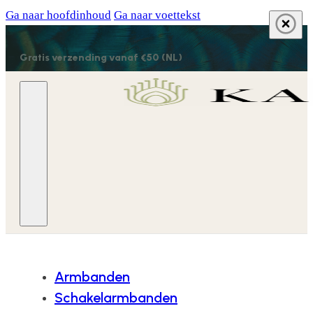
Ga naar hoofdinhoud
Ga naar voettekst
Gratis verzending vanaf €50 (NL)
Armbanden
Schakelarmbanden