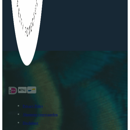
Privacy Policy
Algemene voorwaarden
Disclaimer