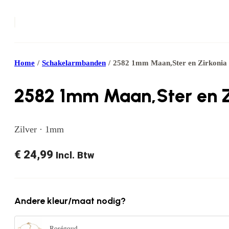
Home
/
Schakelarmbanden
/
2582 1mm Maan,Ster en Zirkonia 
2582 1mm Maan,Ster en Z
Zilver · 1mm
€
24,99
Incl. Btw
Andere kleur/maat nodig?
Roségoud