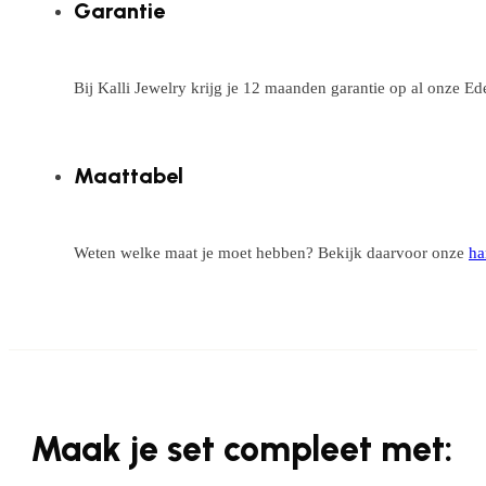
Garantie
Bij Kalli Jewelry krijg je 12 maanden garantie op al onze E
Maattabel
Weten welke maat je moet hebben? Bekijk daarvoor onze
ha
Maak je set compleet met: