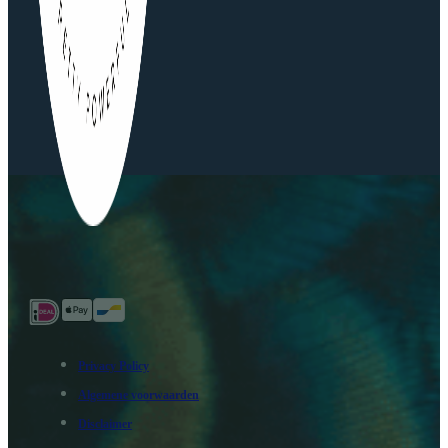
Privacy Policy
Algemene voorwaarden
Disclaimer