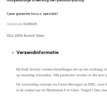
Hoogwaardige afwerking met premium plating
1 jaar garantie (m.u.v. specials)
Artikelcode
02260430
Zita 2604 Koord 3mm
Verzendinformatie
Bij Kalli Jewelry worden bestellingen die op een werkdag vó
op maandag verzonden. Alle producten worden in één keer g
De verzending verloopt via Groen Bezorgen en DHL, twee betr
in de winkel aan de Marktstraat 6 in Uden. Vragen? Dan staa