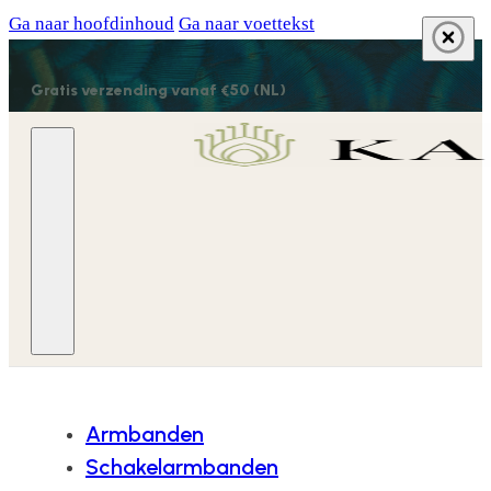
Ga naar hoofdinhoud
Ga naar voettekst
Gratis verzending vanaf €50 (NL)
Armbanden
Schakelarmbanden