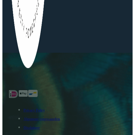
Privacy Policy
Algemene voorwaarden
Disclaimer