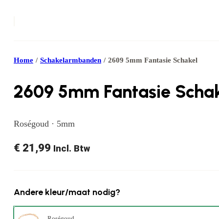
Home
/
Schakelarmbanden
/
2609 5mm Fantasie Schakel
2609 5mm Fantasie Schak
Roségoud · 5mm
€
21,99
Incl. Btw
Andere kleur/maat nodig?
Roségoud