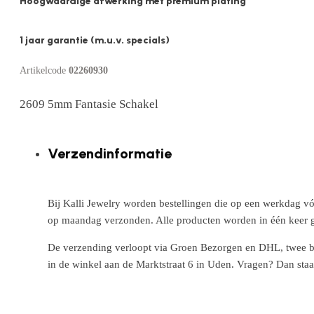
Hoogwaardige afwerking met premium plating
1 jaar garantie (m.u.v. specials)
Artikelcode
02260930
2609 5mm Fantasie Schakel
Verzendinformatie
Bij Kalli Jewelry worden bestellingen die op een werkdag vó
op maandag verzonden. Alle producten worden in één keer g
De verzending verloopt via Groen Bezorgen en DHL, twee betr
in de winkel aan de Marktstraat 6 in Uden. Vragen? Dan staa