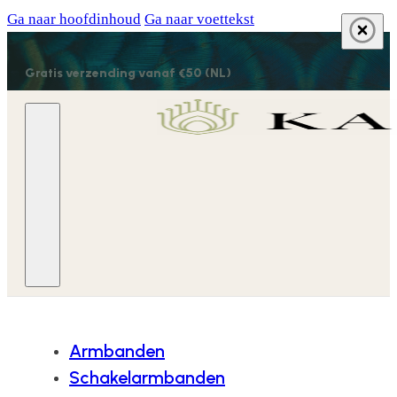
Ga naar hoofdinhoud
Ga naar voettekst
Gratis verzending vanaf €50 (NL)
Armbanden
Schakelarmbanden