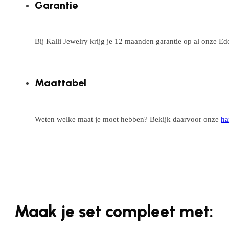
Garantie
Bij Kalli Jewelry krijg je 12 maanden garantie op al onze E
Maattabel
Weten welke maat je moet hebben? Bekijk daarvoor onze
ha
Maak je set compleet met: