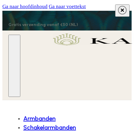
Ga naar hoofdinhoud
Ga naar voettekst
Gratis verzending vanaf €50 (NL)
Armbanden
Schakelarmbanden