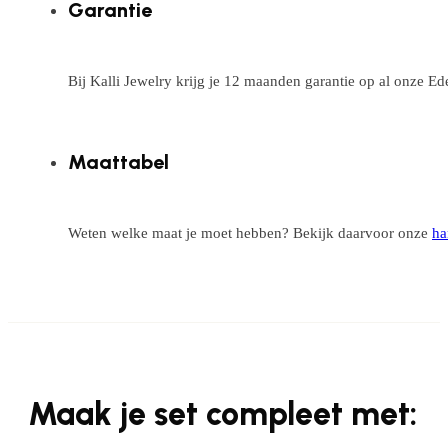
Garantie
Bij Kalli Jewelry krijg je 12 maanden garantie op al onze E
Maattabel
Weten welke maat je moet hebben? Bekijk daarvoor onze
ha
Maak je set compleet met: