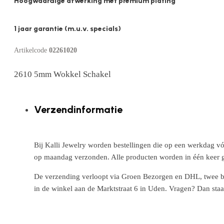
Hoogwaardige afwerking met premium plating
1 jaar garantie (m.u.v. specials)
Artikelcode
02261020
2610 5mm Wokkel Schakel
Verzendinformatie
Bij Kalli Jewelry worden bestellingen die op een werkdag vó
op maandag verzonden. Alle producten worden in één keer g
De verzending verloopt via Groen Bezorgen en DHL, twee betr
in de winkel aan de Marktstraat 6 in Uden. Vragen? Dan staa