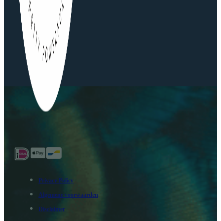
Privacy Policy
Algemene voorwaarden
Disclaimer