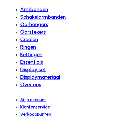
Armbanden
Schakelarmbanden
Oorhangers
Oorstekers
Creolen
Ringen
Kettingen
Essentials
Display set
Displaymateriaal
Over ons
Mijn account
Klantenservice
Verkooppunten