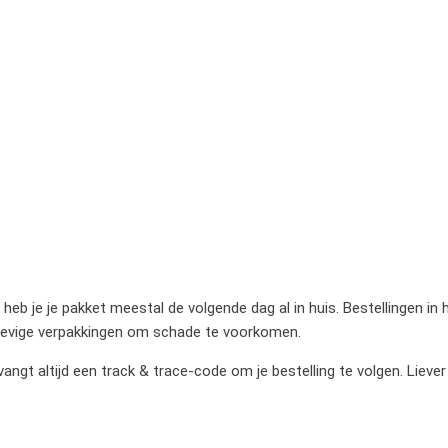
heb je je pakket meestal de volgende dag al in huis. Bestellingen in
stevige verpakkingen om schade te voorkomen.
gt altijd een track & trace-code om je bestelling te volgen. Liever