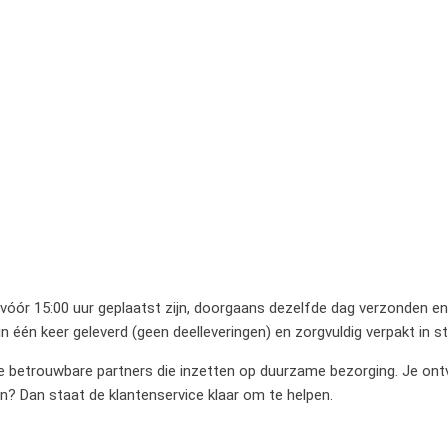
 vóór 15:00 uur geplaatst zijn, doorgaans dezelfde dag verzonden en 
 één keer geleverd (geen deelleveringen) en zorgvuldig verpakt in 
betrouwbare partners die inzetten op duurzame bezorging. Je ontvan
en? Dan staat de klantenservice klaar om te helpen.