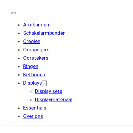
Armbanden
Schakelarmbanden
Creolen
Oorhangers
Oorstekers
Ringen
Kettingen
Displays
Display sets
Displaymateriaal
Essentials
Over ons