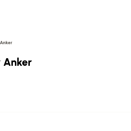
 Anker
r Anker