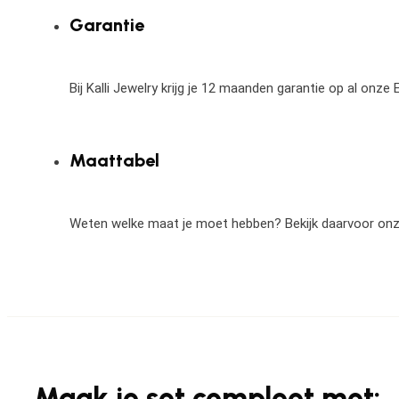
Garantie
Bij Kalli Jewelry krijg je 12 maanden garantie op al onz
Maattabel
Weten welke maat je moet hebben? Bekijk daarvoor on
Maak je set compleet met: