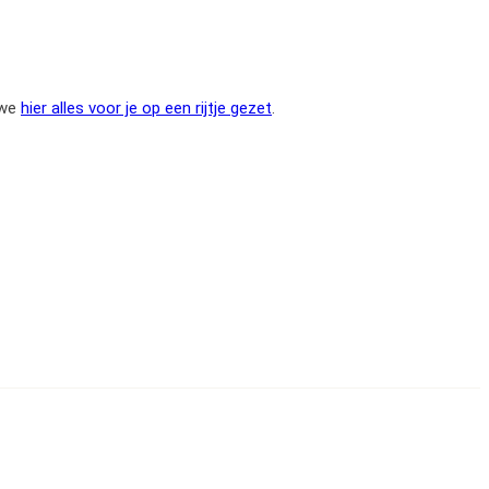
 we
hier alles voor je op een rijtje gezet
.