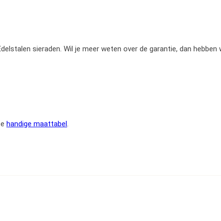
e Edelstalen sieraden. Wil je meer weten over de garantie, dan hebben
ze
handige maattabel
.