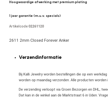
Hoogwaardige afwerking met premium plating
1 jaar garantie (m.u.v. specials)
Artikelcode
02261120
2611 2mm Closed Forever Anker
Verzendinformatie
Bij Kalli Jewelry worden bestellingen die op een werkdag
worden op maandag verzonden. Alle producten worden in
De verzending verloopt via Groen Bezorgen en DHL, twee 
Dat kan in de winkel aan de Marktstraat 6 in Uden. Vrag