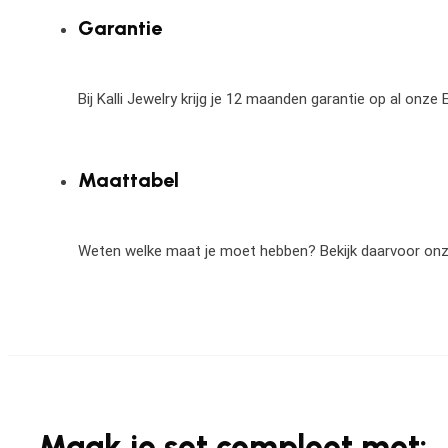
Garantie
Bij Kalli Jewelry krijg je 12 maanden garantie op al onz
Maattabel
Weten welke maat je moet hebben? Bekijk daarvoor on
Maak je set compleet met: