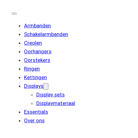
Armbanden
Schakelarmbanden
Creolen
Oorhangers
Oorstekers
Ringen
Kettingen
Displays
Display sets
Displaymateriaal
Essentials
Over ons