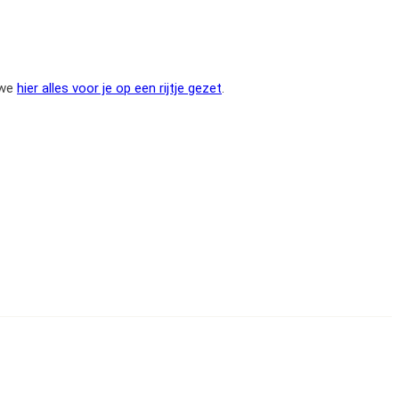
 we
hier alles voor je op een rijtje gezet
.