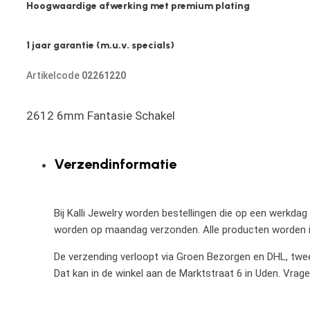
Hoogwaardige afwerking met premium plating
1 jaar garantie (m.u.v. specials)
Artikelcode
02261220
2612 6mm Fantasie Schakel
Verzendinformatie
Bij Kalli Jewelry worden bestellingen die op een werkdag
worden op maandag verzonden. Alle producten worden in
De verzending verloopt via Groen Bezorgen en DHL, twee 
Dat kan in de winkel aan de Marktstraat 6 in Uden. Vrag