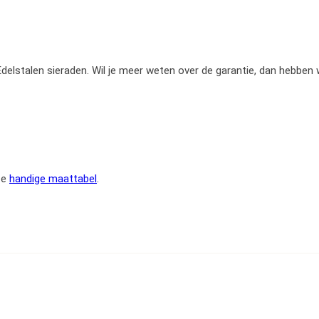
e Edelstalen sieraden. Wil je meer weten over de garantie, dan hebben
ze
handige maattabel
.