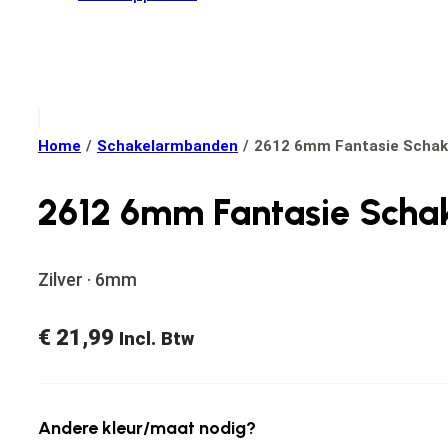
Home
/
Schakelarmbanden
/
2612 6mm Fantasie Schak
2612 6mm Fantasie Scha
Zilver · 6mm
€
21,99
Incl. Btw
Andere kleur/maat nodig?