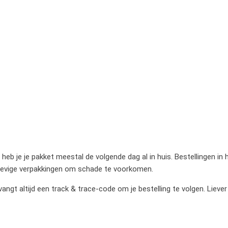
heb je je pakket meestal de volgende dag al in huis. Bestellingen in
stevige verpakkingen om schade te voorkomen.
gt altijd een track & trace-code om je bestelling te volgen. Liever