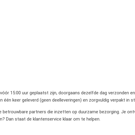
 vóór 15:00 uur geplaatst zijn, doorgaans dezelfde dag verzonden en 
 één keer geleverd (geen deelleveringen) en zorgvuldig verpakt in 
betrouwbare partners die inzetten op duurzame bezorging. Je ontvan
en? Dan staat de klantenservice klaar om te helpen.