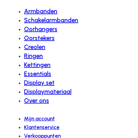
Armbanden
Schakelarmbanden
Oorhangers
Oorstekers
Creolen
Ringen
Kettingen
Essentials
Display set
Displaymateriaal
Over ons
Mijn account
Klantenservice
Verkooppunten