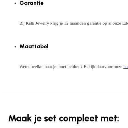
Garantie
Bij Kalli Jewelry krijg je 12 maanden garantie op al onze E
Maattabel
Weten welke maat je moet hebben? Bekijk daarvoor onze
ha
Maak je set compleet met: