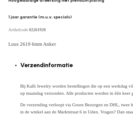
Hoogwaardige afwerking met premium plating
1 jaar garantie (m.u.v. specials)
Artikelcode
02261920
Luus 2619 6mm Anker
Verzendinformatie
Bij Kalli Jewelry worden bestellingen die op een werkdag vó
op maandag verzonden. Alle producten worden in één keer g
De verzending verloopt via Groen Bezorgen en DHL, twee betr
in de winkel aan de Marktstraat 6 in Uden. Vragen? Dan staa