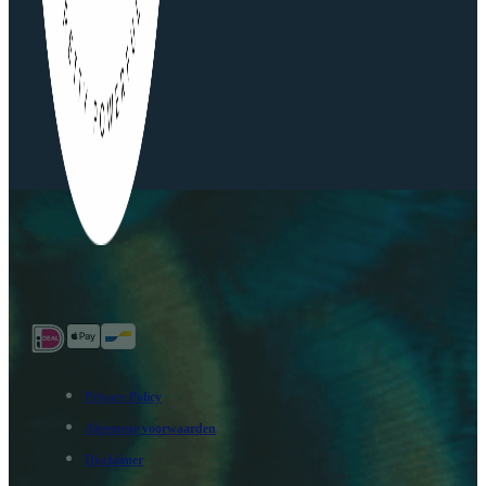
Privacy Policy
Algemene voorwaarden
Disclaimer