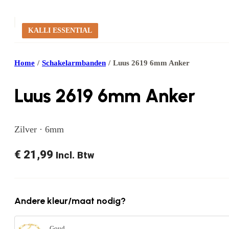
KALLI ESSENTIAL
Home
/
Schakelarmbanden
/
Luus 2619 6mm Anker
Luus 2619 6mm Anker
Zilver · 6mm
€
21,99
Incl. Btw
Andere kleur/maat nodig?
Goud