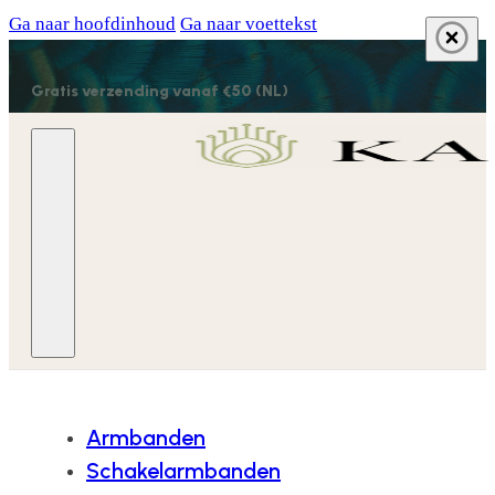
Ga naar hoofdinhoud
Ga naar voettekst
Gratis verzending vanaf €50 (NL)
Armbanden
Schakelarmbanden