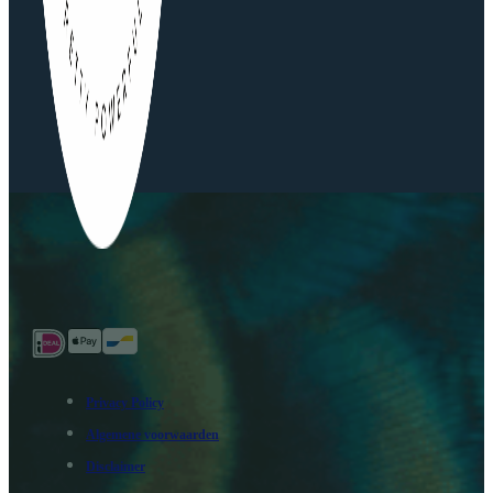
Privacy Policy
Algemene voorwaarden
Disclaimer