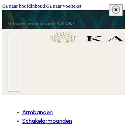
Ga naar hoofdinhoud
Ga naar voettekst
Gratis verzending vanaf €50 (NL)
Armbanden
Schakelarmbanden