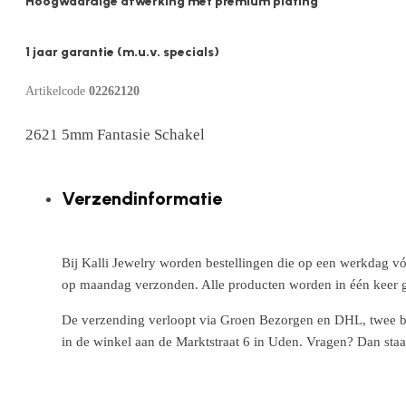
Hoogwaardige afwerking met premium plating
1 jaar garantie (m.u.v. specials)
Artikelcode
02262120
2621 5mm Fantasie Schakel
Verzendinformatie
Bij Kalli Jewelry worden bestellingen die op een werkdag vó
op maandag verzonden. Alle producten worden in één keer g
De verzending verloopt via Groen Bezorgen en DHL, twee betr
in de winkel aan de Marktstraat 6 in Uden. Vragen? Dan staa