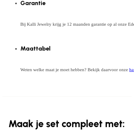
Garantie
Bij Kalli Jewelry krijg je 12 maanden garantie op al onze E
Maattabel
Weten welke maat je moet hebben? Bekijk daarvoor onze
ha
Maak je set compleet met: