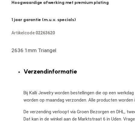
Hoogwaardige afwerking met premium plating
1 jaar garantie (m.u.v. specials)
Artikelcode
02263620
2636 1mm Triangel
Verzendinformatie
Bij Kalli Jewelry worden bestellingen die op een werkdag
worden op maandag verzonden. Alle producten worden in
De verzending verloopt via Groen Bezorgen en DHL, twee 
Dat kan in de winkel aan de Marktstraat 6 in Uden. Vrag