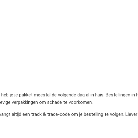
heb je je pakket meestal de volgende dag al in huis. Bestellingen in
stevige verpakkingen om schade te voorkomen.
gt altijd een track & trace-code om je bestelling te volgen. Liever