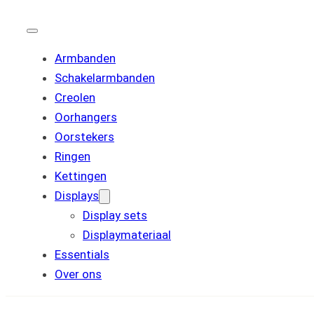
Armbanden
Schakelarmbanden
Creolen
Oorhangers
Oorstekers
Ringen
Kettingen
Displays
Display sets
Displaymateriaal
Essentials
Over ons