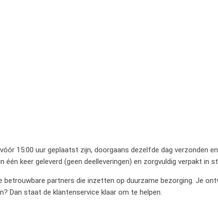
 vóór 15:00 uur geplaatst zijn, doorgaans dezelfde dag verzonden en 
 één keer geleverd (geen deelleveringen) en zorgvuldig verpakt in 
betrouwbare partners die inzetten op duurzame bezorging. Je ontvan
en? Dan staat de klantenservice klaar om te helpen.