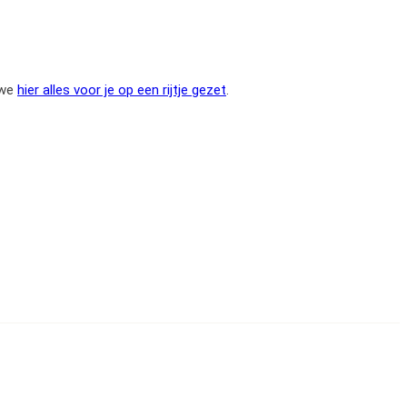
 we
hier alles voor je op een rijtje gezet
.