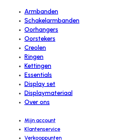
Armbanden
Schakelarmbanden
Oorhangers
Oorstekers
Creolen
Ringen
Kettingen
Essentials
Display set
Displaymateriaal
Over ons
Mijn account
Klantenservice
Verkooppunten