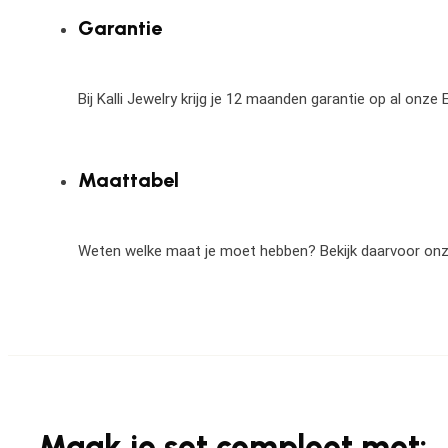
Garantie
Bij Kalli Jewelry krijg je 12 maanden garantie op al onz
Maattabel
Weten welke maat je moet hebben? Bekijk daarvoor on
Maak je set compleet met: