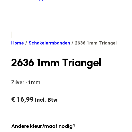
Home
/
Schakelarmbanden
/
2636 1mm Triangel
2636 1mm Triangel
Zilver · 1mm
€
16,99
Incl. Btw
Andere kleur/maat nodig?