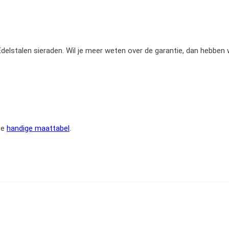
e Edelstalen sieraden. Wil je meer weten over de garantie, dan hebben
ze
handige maattabel
.