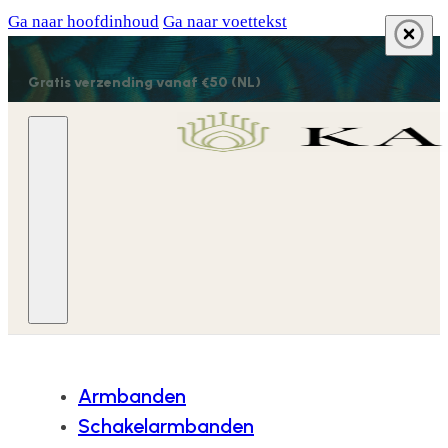
Ga naar hoofdinhoud
Ga naar voettekst
Gratis verzending vanaf €50 (NL)
Armbanden
Schakelarmbanden