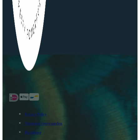
Privacy Policy
Algemene voorwaarden
Disclaimer