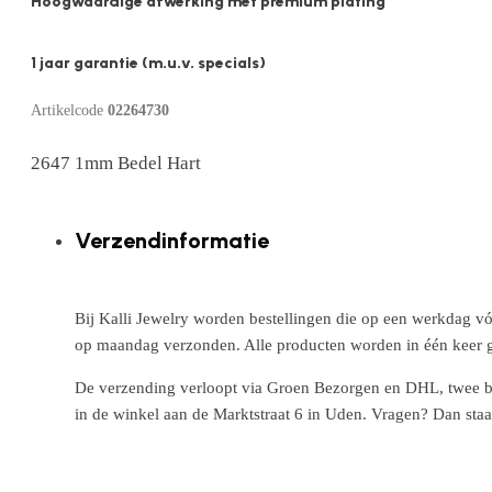
Hoogwaardige afwerking met premium plating
1 jaar garantie (m.u.v. specials)
Artikelcode
02264730
2647 1mm Bedel Hart
Verzendinformatie
Bij Kalli Jewelry worden bestellingen die op een werkdag vó
op maandag verzonden. Alle producten worden in één keer g
De verzending verloopt via Groen Bezorgen en DHL, twee betr
in de winkel aan de Marktstraat 6 in Uden. Vragen? Dan staa