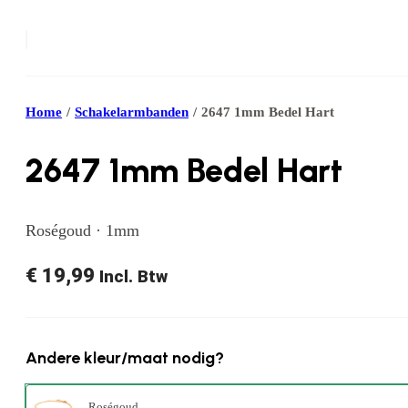
Home
/
Schakelarmbanden
/
2647 1mm Bedel Hart
2647 1mm Bedel Hart
Roségoud · 1mm
€
19,99
Incl. Btw
Andere kleur/maat nodig?
Roségoud