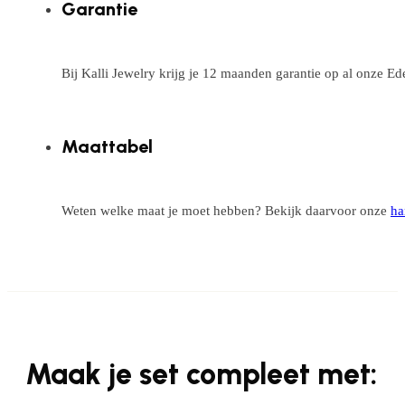
Garantie
Bij Kalli Jewelry krijg je 12 maanden garantie op al onze E
Maattabel
Weten welke maat je moet hebben? Bekijk daarvoor onze
ha
Maak je set compleet met: