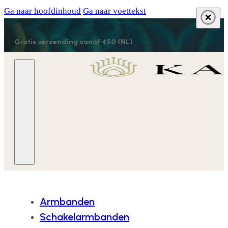
Ga naar hoofdinhoud
Ga naar voettekst
Gratis verzending vanaf €50 (NL)
Armbanden
Schakelarmbanden