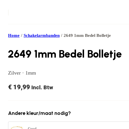
Home
/
Schakelarmbanden
/
2649 1mm Bedel Bolletje
2649 1mm Bedel Bolletje
Zilver · 1mm
€
19,99
Incl. Btw
Andere kleur/maat nodig?
Goud