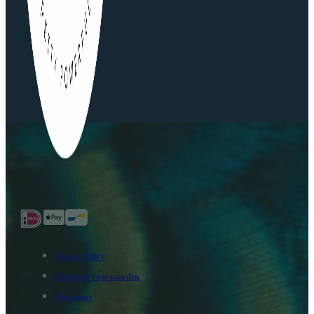
Privacy Policy
Algemene voorwaarden
Disclaimer