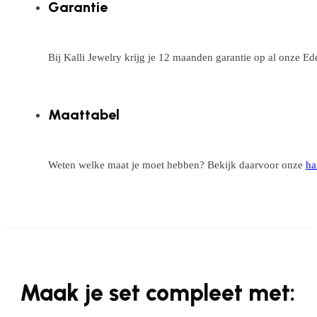
Garantie
Bij Kalli Jewelry krijg je 12 maanden garantie op al onze E
Maattabel
Weten welke maat je moet hebben? Bekijk daarvoor onze
ha
Maak je set compleet met: