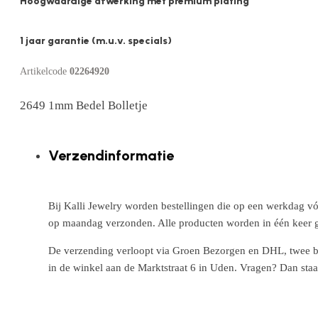
Hoogwaardige afwerking met premium plating
1 jaar garantie (m.u.v. specials)
Artikelcode
02264920
2649 1mm Bedel Bolletje
Verzendinformatie
Bij Kalli Jewelry worden bestellingen die op een werkdag vó
op maandag verzonden. Alle producten worden in één keer g
De verzending verloopt via Groen Bezorgen en DHL, twee betr
in de winkel aan de Marktstraat 6 in Uden. Vragen? Dan staa