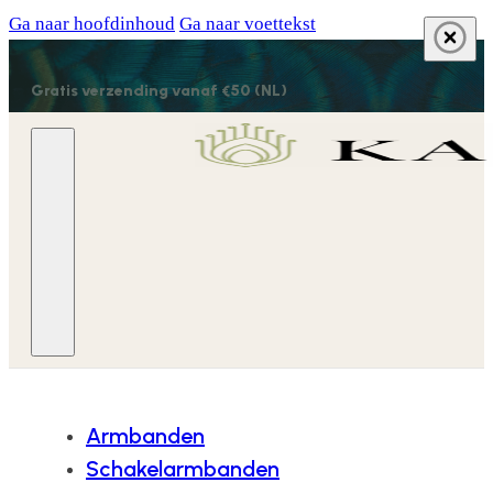
Ga naar hoofdinhoud
Ga naar voettekst
Gratis verzending vanaf €50 (NL)
Armbanden
Schakelarmbanden