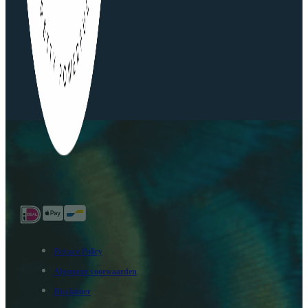
Privacy Policy
Algemene voorwaarden
Disclaimer