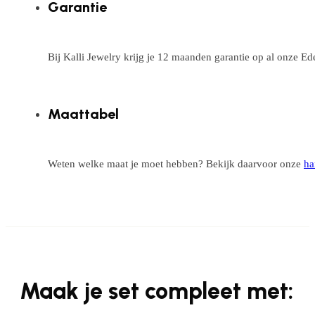
Garantie
Bij Kalli Jewelry krijg je 12 maanden garantie op al onze E
Maattabel
Weten welke maat je moet hebben? Bekijk daarvoor onze
ha
Maak je set compleet met: