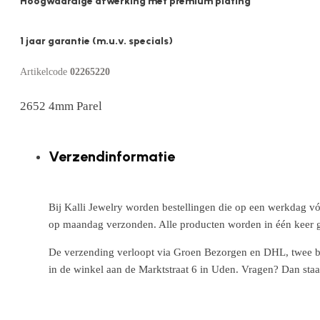
Hoogwaardige afwerking met premium plating
1 jaar garantie (m.u.v. specials)
Artikelcode
02265220
2652 4mm Parel
Verzendinformatie
Bij Kalli Jewelry worden bestellingen die op een werkdag vó
op maandag verzonden. Alle producten worden in één keer g
De verzending verloopt via Groen Bezorgen en DHL, twee betr
in de winkel aan de Marktstraat 6 in Uden. Vragen? Dan staa