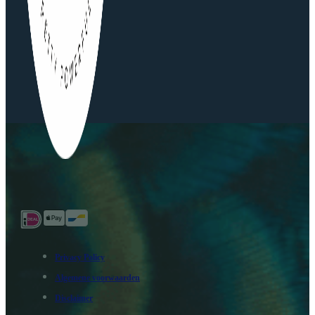
Privacy Policy
Algemene voorwaarden
Disclaimer