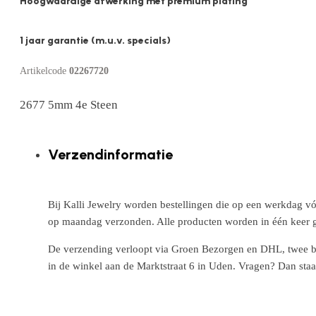
Hoogwaardige afwerking met premium plating
1 jaar garantie (m.u.v. specials)
Artikelcode
02267720
2677 5mm 4e Steen
Verzendinformatie
Bij Kalli Jewelry worden bestellingen die op een werkdag vó
op maandag verzonden. Alle producten worden in één keer g
De verzending verloopt via Groen Bezorgen en DHL, twee betr
in de winkel aan de Marktstraat 6 in Uden. Vragen? Dan staa