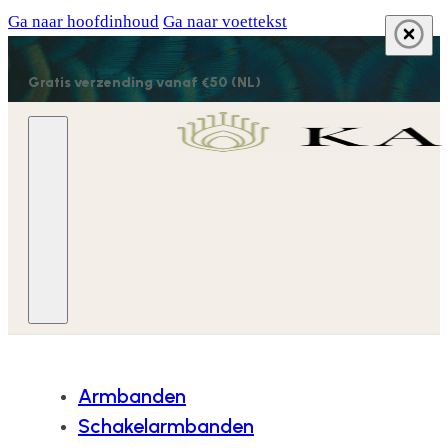
Ga naar hoofdinhoud
Ga naar voettekst
Gratis verzending vanaf €50 (NL)
Armbanden
Schakelarmbanden