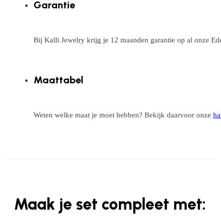
Garantie
Bij Kalli Jewelry krijg je 12 maanden garantie op al onze E
Maattabel
Weten welke maat je moet hebben? Bekijk daarvoor onze
ha
Maak je set compleet met: