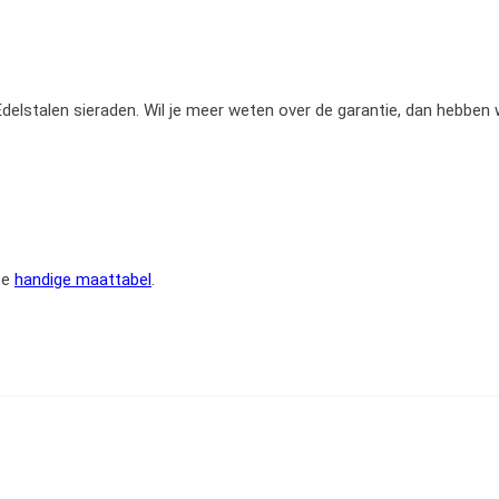
e Edelstalen sieraden. Wil je meer weten over de garantie, dan hebben
ze
handige maattabel
.