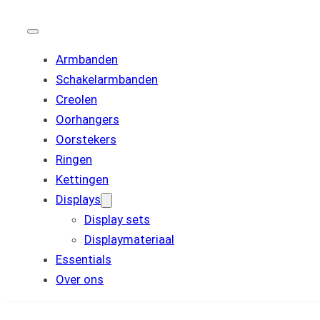
Armbanden
Schakelarmbanden
Creolen
Oorhangers
Oorstekers
Ringen
Kettingen
Displays
Display sets
Displaymateriaal
Essentials
Over ons