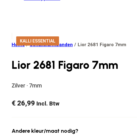
KALLI ESSENTIAL
Home
/
Schakelarmbanden
/
Lior 2681 Figaro 7mm
Lior 2681 Figaro 7mm
Zilver · 7mm
€
26,99
Incl. Btw
Andere kleur/maat nodig?