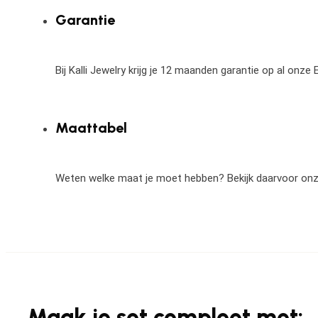
Garantie
Bij Kalli Jewelry krijg je 12 maanden garantie op al onz
Maattabel
Weten welke maat je moet hebben? Bekijk daarvoor on
Maak je set compleet met: