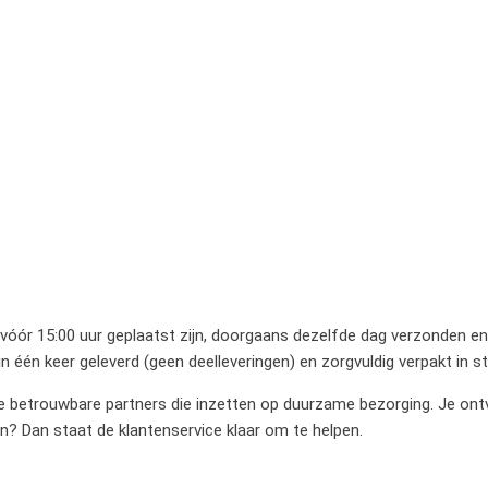
 vóór 15:00 uur geplaatst zijn, doorgaans dezelfde dag verzonden en 
 één keer geleverd (geen deelleveringen) en zorgvuldig verpakt in 
betrouwbare partners die inzetten op duurzame bezorging. Je ontvan
en? Dan staat de klantenservice klaar om te helpen.