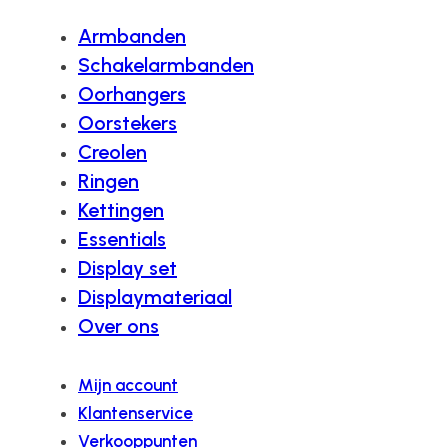
Armbanden
Schakelarmbanden
Oorhangers
Oorstekers
Creolen
Ringen
Kettingen
Essentials
Display set
Displaymateriaal
Over ons
Mijn account
Klantenservice
Verkooppunten