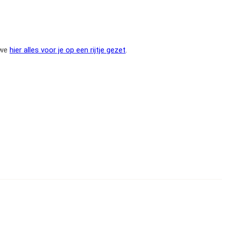
 we
hier alles voor je op een rijtje gezet
.