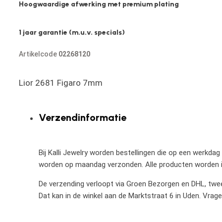
Hoogwaardige afwerking met premium plating
1 jaar garantie (m.u.v. specials)
Artikelcode
02268120
Lior 2681 Figaro 7mm
Verzendinformatie
Bij Kalli Jewelry worden bestellingen die op een werkdag
worden op maandag verzonden. Alle producten worden in
De verzending verloopt via Groen Bezorgen en DHL, twee 
Dat kan in de winkel aan de Marktstraat 6 in Uden. Vrag