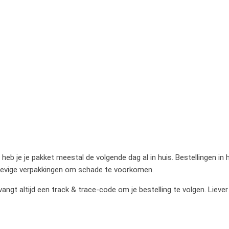
heb je je pakket meestal de volgende dag al in huis. Bestellingen in
stevige verpakkingen om schade te voorkomen.
gt altijd een track & trace-code om je bestelling te volgen. Liever