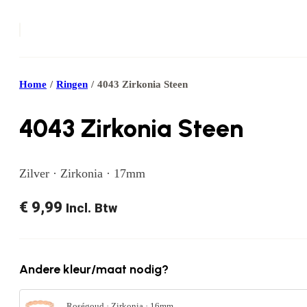
Home
/
Ringen
/
4043 Zirkonia Steen
4043 Zirkonia Steen
Zilver · Zirkonia · 17mm
€
9,99
Incl. Btw
Andere kleur/maat nodig?
Roségoud · Zirkonia · 16mm