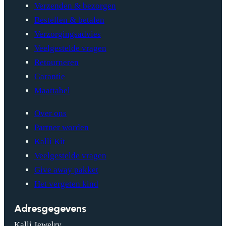
Verzenden & bezorgen
Bestellen & betalen
Verzorgingsadvies
Veelgestelde vragen
Retourneren
Garantie
Maattabel
Over ons
Partner worden
Kalli Kit
Veelgestelde vragen
Give away pakket
Het vergeten kind
Adresgegevens
Kalli Jewelry