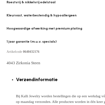
Roestvrij & nikkelvrij edelstaal
Kleurvast, waterbestendig & hypoallergeen
Hoogwaardige afwerking met premium plating
1 jaar garantie (m.u.v. specials)
Artikelcode
0640432176
4043 Zirkonia Steen
Verzendinformatie
Bij Kalli Jewelry worden bestellingen die op een werkdag vó
op maandag verzonden. Alle producten worden in één keer g