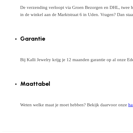
De verzending verloopt via Groen Bezorgen en DHL, twee betr
in de winkel aan de Marktstraat 6 in Uden. Vragen? Dan staa
Garantie
Bij Kalli Jewelry krijg je 12 maanden garantie op al onze E
Maattabel
Weten welke maat je moet hebben? Bekijk daarvoor onze
ha