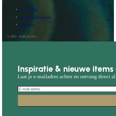
Privacy Policy
Algemene voorwaarden
Disclaimer
© 2025 - Kalli Jewelry
Inspiratie & nieuwe items 
Laat je e-mailadres achter en ontvang direct al