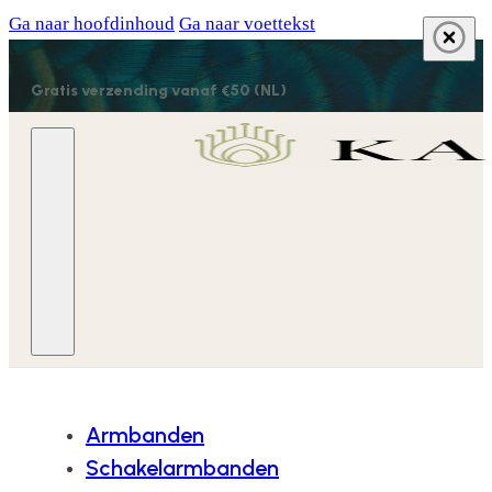
Ga naar hoofdinhoud
Ga naar voettekst
Gratis verzending vanaf €50 (NL)
Armbanden
Schakelarmbanden